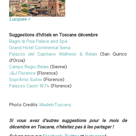
Lucques >
Suggestions d’hôtels en Toscane décembre
Bagni di Pisa Palace and Spa
Grand Hotel Continental Siena
Palazzo del Capitano Wellness & Relais
(San Quirico
d'Orcia)
Campo Regio Relais
(Sienne)
J&J Florence
(Florence)
SoprArno Suites
(Florence)
Palazzo Castri 1874
(Florence)
Photo Credits:
MadeInTuscany
Si vous avez d'autres suggestions pour le mois de
décembre en Toscane, n'hésitez pas à les partager !