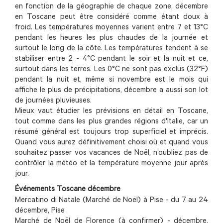
en fonction de la géographie de chaque zone, décembre
en Toscane peut être considéré comme étant doux à
froid. Les températures moyennes varient entre 7 et 13°C
pendant les heures les plus chaudes de la journée et
surtout le long de la côte. Les températures tendent à se
stabiliser entre 2 - 4°C pendant le soir et la nuit et ce,
surtout dans les terres. Les 0°C ne sont pas exclus (32°F)
pendant la nuit et, même si novembre est le mois qui
affiche le plus de précipitations, décembre a aussi son lot
de journées pluvieuses.
Mieux vaut étudier les prévisions en détail en Toscane,
tout comme dans les plus grandes régions d'Italie, car un
résumé général est toujours trop superficiel et imprécis.
Quand vous aurez définitivement choisi où et quand vous
souhaitez passer vos vacances de Noël, n’oubliez pas de
contrôler la météo et la température moyenne jour après
jour.
Événements Toscane décembre
Mercatino di Natale (Marché de Noël) à Pise - du 7 au 24
décembre, Pise
Marché de Noël de Florence (à confirmer) - décembre,