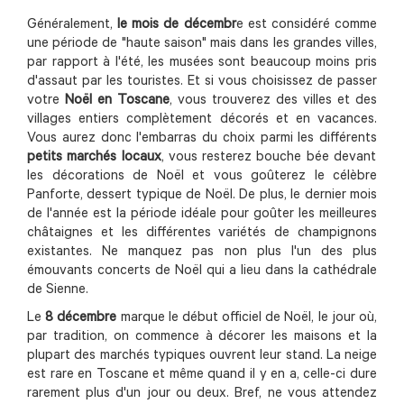
Généralement,
le mois de décembr
e est considéré comme
une période de "haute saison" mais dans les grandes villes,
par rapport à l'été, les musées sont beaucoup moins pris
d'assaut par les touristes. Et si vous choisissez de passer
votre
Noël en Toscane
, vous trouverez des villes et des
villages entiers complètement décorés et en vacances.
Vous aurez donc l'embarras du choix parmi les différents
petits marchés locaux
, vous resterez bouche bée devant
les décorations de Noël et vous goûterez le célèbre
Panforte, dessert typique de Noël. De plus, le dernier mois
de l'année est la période idéale pour goûter les meilleures
châtaignes et les différentes variétés de champignons
existantes. Ne manquez pas non plus l'un des plus
émouvants concerts de Noël qui a lieu dans la cathédrale
de Sienne.
Le
8 décembre
marque le début officiel de Noël, le jour où,
par tradition, on commence à décorer les maisons et la
plupart des marchés typiques ouvrent leur stand. La neige
est rare en Toscane et même quand il y en a, celle-ci dure
rarement plus d'un jour ou deux. Bref, ne vous attendez