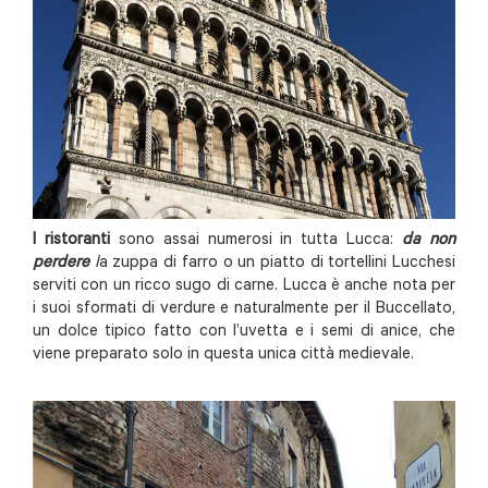
I ristoranti
sono assai numerosi in tutta Lucca:
da non
perdere
l
a zuppa di farro o un piatto di tortellini Lucchesi
serviti con un ricco sugo di carne. Lucca è anche nota per
i suoi sformati di verdure e naturalmente per il Buccellato,
un dolce tipico fatto con l’uvetta e i semi di anice, che
viene preparato solo in questa unica città medievale.