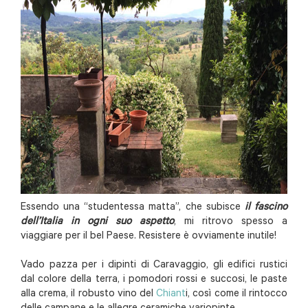
Essendo una “studentessa matta”, che subisce
il fascino
dell’Italia in ogni suo aspetto
, mi ritrovo spesso a
viaggiare per il bel Paese. Resistere è ovviamente inutile!
Vado pazza per i dipinti di Caravaggio, gli edifici rustici
dal colore della terra, i pomodori rossi e succosi, le paste
alla crema, il robusto vino del
Chiant
i, così come il rintocco