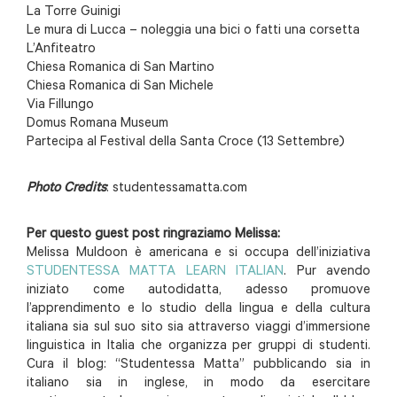
La Torre Guinigi
Le mura di Lucca – noleggia una bici o fatti una corsetta
L’Anfiteatro
Chiesa Romanica di San Martino
Chiesa Romanica di San Michele
Via Fillungo
Domus Romana Museum
Partecipa al Festival della Santa Croce (13 Settembre)
Photo Credits
: studentessamatta.com
Per questo guest post ringraziamo Melissa:
Melissa Muldoon è americana e si occupa dell’iniziativa
STUDENTESSA MATTA LEARN ITALIAN
. Pur avendo
iniziato come autodidatta, adesso promuove
l’apprendimento e lo studio della lingua e della cultura
italiana sia sul suo sito sia attraverso viaggi d’immersione
linguistica in Italia che organizza per gruppi di studenti.
Cura il blog: “Studentessa Matta” pubblicando sia in
italiano sia in inglese, in modo da esercitare