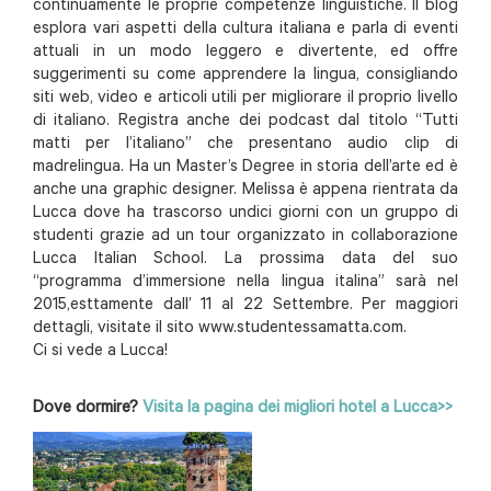
continuamente le proprie competenze linguistiche. Il blog
esplora vari aspetti della cultura italiana e parla di eventi
attuali in un modo leggero e divertente, ed offre
suggerimenti su come apprendere la lingua, consigliando
siti web, video e articoli utili per migliorare il proprio livello
di italiano. Registra anche dei podcast dal titolo “Tutti
matti per l’italiano” che presentano audio clip di
madrelingua. Ha un Master’s Degree in storia dell’arte ed è
anche una graphic designer. Melissa è appena rientrata da
Lucca dove ha trascorso undici giorni con un gruppo di
studenti grazie ad un tour organizzato in collaborazione
Lucca Italian School. La prossima data del suo
“programma d’immersione nella lingua italina” sarà nel
2015,esttamente dall’ 11 al 22 Settembre. Per maggiori
dettagli, visitate il sito www.studentessamatta.com.
Ci si vede a Lucca!
Dove dormire?
Visita la pagina dei migliori hotel a Lucca>>