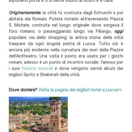
imponenti porte e ci si sente subito al sicuro e a casa.
Originariamente
, la città fu costruita dagli Estruschi e poi
abitata dai Romani. Potete notarlo attraversando Piazza
S. Michele, costruita nel luogo originale dove sorgeva il
foro romano, o passeggiando lungo via Fillungo,
oggi
popolare via dello shopping: la antica storia della città
traspare da ogni singola pietra di Lucca. Tutto ciò è
ancora più evidente nella curvatura dei muri della Piazza
dell’Anfiteatro. Una volta il posto era usato per i giochi
romani, adesso è un punto di incontro sociale, famoso per
i suoi
festival musicali
e dove vengono serviti alcuni dei
migliori Spritz e Shakerati della città.
Dove dormire?
Visita la pagina dei migliori hotel a Lucca>>