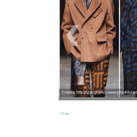
Photo Credits: http://statigr.am/viewer.p
< Prev