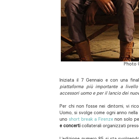
Photo 
Iniziata il 7 Gennaio e con una fin
piattaforma più importante a livello
accessori uomo e per il lancio dei nuo
Per chi non fosse nei dintorni, vi ri
Uomo, si svolge come ogni anno nell
uno
short break a Firenze
non solo per
e concerti
collaterali organizzati press