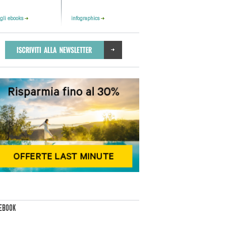
 gli ebooks
infographics
EBOOK