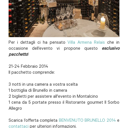
Per i dettagli ci ha pensato
Villa Armena Relais
che in
occasione dell’evento vi propone questo
esclusivo
pacchetto
!
21-24 Febbraio 2014
Il pacchetto comprende:
3 notti in una camera a vostra scelta
1 bottiglia di Brunello in camera
2 biglietti per assistere all'evento in Montalcino
1 cena da 5 portate presso il Ristorante gourmet Il Sorbo
Allegro
Scarica l’offerta completa
BENVENUTO BRUNELLO 2014
e
contattaci
per ulteriori informazioni.