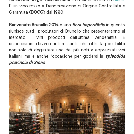
romantico borgo Toscano
situato a circa 30 km da
Siena
.
È
un vino rosso a Denominazione di Origine Controllata e
Garantita (
DOCG
) dal 1980.
Benvenuto Brunello 2014
è una
fiera imperdibile
in quanto
riunisce tutti i produttori di Brunello che presenteranno al
mercato i vini prodotti dall’ultima vendemmia. È
un’occasione davvero interessante che offre la possibilità
non solo di degustare uno dei più noti e apprezzati vini
italiani, ma è anche l’occasione per godersi la
splendida
provincia di Siena
.