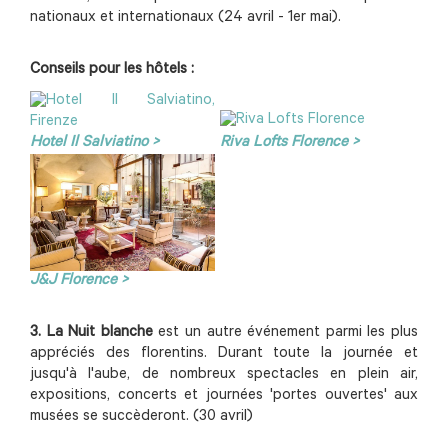
nationaux et internationaux (24 avril - 1er mai).
Conseils pour les hôtels :
Hotel Il Salviatino >
Riva Lofts Florence >
J&J Florence >
3. La Nuit blanche
est un autre événement parmi les plus
appréciés des florentins. Durant toute la journée et
jusqu'à l'aube, de nombreux spectacles en plein air,
expositions, concerts et journées 'portes ouvertes' aux
musées se succèderont. (30 avril)