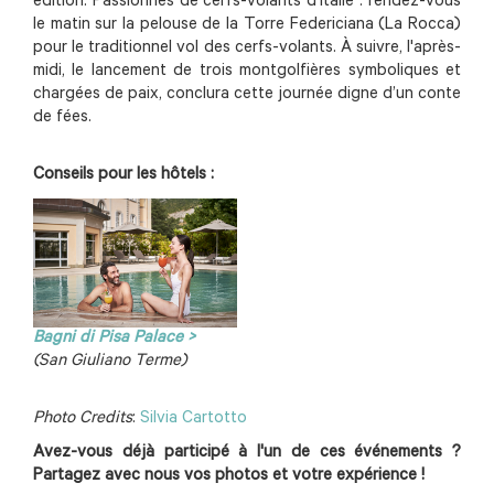
édition. Passionnés de cerfs-volants d'Italie : rendez-vous
le matin sur la pelouse de la Torre Federiciana (La Rocca)
pour le traditionnel vol des cerfs-volants. À suivre, l'après-
midi, le lancement de trois montgolfières symboliques et
chargées de paix, conclura cette journée digne d’un conte
de fées.
Conseils pour les hôtels :
Bagni di Pisa Palace >
(San Giuliano Terme)
Photo Credits
:
Silvia Cartotto
Avez-vous déjà participé à l'un de ces événements ?
Partagez avec nous vos photos et votre expérience !