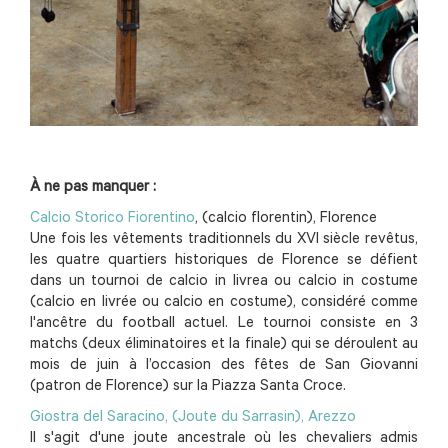
À ne pas manquer :
Calcio Storico Fiorentino
, (calcio florentin), Florence
Une fois les vêtements traditionnels du XVI siècle revêtus,
les quatre quartiers historiques de Florence se défient
dans un tournoi de calcio in livrea ou calcio in costume
(calcio en livrée ou calcio en costume), considéré comme
l'ancêtre du football actuel. Le tournoi consiste en 3
matchs (deux éliminatoires et la finale) qui se déroulent au
mois de juin à l’occasion des fêtes de San Giovanni
(patron de Florence) sur la Piazza Santa Croce.
Giostra del Saracino, (Joute du Sarrasin), Arezzo
Il s'agit d'une joute ancestrale où les chevaliers admis