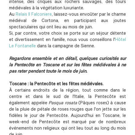
intense, des criques aux rochers sauvages, des tours
médiévales à la végétation luxuriante.
Au
Relais Il Falconiere
, laissez-vous envoûter par le charme
médiéval de Cortona, en participant aux joutes
spectaculaires qui ont lieu au mois de juin.
Si, par contre, votre choix se porte sur un séjour détente
et divertissement en famille, nous vous conseillons l'
Hôtel
Le Fontanelle
dans la campagne de Sienne.
Regardons ensemble et en détail, quelques curiosités sur
la Pentecôte en Toscane et sur les fêtes médiévales à ne
pas rater pendant toute le mois de juin.
Toscane : la Pentecôte et les fêtes médiévales.
À certains endroits de la région, tout comme dans le
centre et dans le sud de l'Italie, la Pentecôte est
également appelée
Pasqua rosata
(Pâques roses) à cause
de la pluie de pétale de roses rouges que l'on jette sur les
fidèles le jour de Pentecôte. Aujourd'hui en Toscane, le
week-end de Pentecôte est marqué par de nombreux
événements non religieux qui ont lieu tout au long du mois