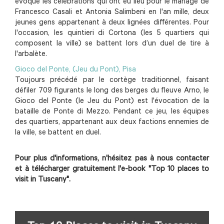
évoque les célébrations qui ont eu lieu pour le mariage de
Francesco Casali et Antonia Salimbeni en l'an mille, deux
jeunes gens appartenant à deux lignées différentes. Pour
l'occasion, les quintieri di Cortona (les 5 quartiers qui
composent la ville) se battent lors d’un duel de tire à
l'arbalète.
Gioco del Ponte, (Jeu du Pont), Pisa
Toujours précédé par le cortège traditionnel, faisant
défiler 709 figurants le long des berges du fleuve Arno, le
Gioco del Ponte (le Jeu du Pont) est l'évocation de la
bataille de Ponte di Mezzo. Pendant ce jeu, les équipes
des quartiers, appartenant aux deux factions ennemies de
la ville, se battent en duel.
Pour plus d'informations, n'hésitez pas à nous contacter
et à télécharger gratuitement l'e-book "Top 10 places to
visit in Tuscany".