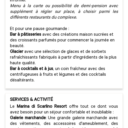
informel.
Menu à la carte ou possibilité de demi-pension avec
supplément à régler sur place, à choisir parmi les
différents restaurants du complexe.
Et pour une pause gourmande :
Bar à pâtisseries
avec des créations maison sucrées et
des croissants parfumés pour commencer la journée en
beauté.
Glacier
avec une sélection de glaces et de sorbets
rafraîchissants fabriqués à partir d'ingrédients de la plus
haute qualité.
Bar à cocktails et à jus
, un coin fraîcheur avec des
centrifugeuses à fruits et légumes et des cocktails
désaltérants.
SERVICES & ACTIVITÉ
Le
Marina di Scarlino Resort
offre tout ce dont vous
avez besoin pour un séjour confortable et inoubliable :
Galerie marchande
: Une grande galerie marchande avec
des vêtements, des accessoires d'ameublement, des