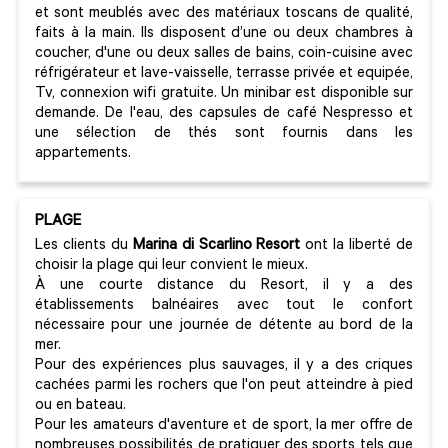
et sont meublés avec des matériaux toscans de qualité,
faits à la main. Ils disposent d’une ou deux chambres à
coucher, d'une ou deux salles de bains, coin-cuisine avec
réfrigérateur et lave-vaisselle, terrasse privée et equipée,
Tv, connexion wifi gratuite. Un minibar est disponible sur
demande. De l'eau, des capsules de café Nespresso et
une sélection de thés sont fournis dans les
appartements.
PLAGE
Les clients du
Marina di Scarlino Resort
ont la liberté de
choisir la plage qui leur convient le mieux.
À une courte distance du Resort, il y a des
établissements balnéaires avec tout le confort
nécessaire pour une journée de détente au bord de la
mer.
Pour des expériences plus sauvages, il y a des criques
cachées parmi les rochers que l'on peut atteindre à pied
ou en bateau.
Pour les amateurs d'aventure et de sport, la mer offre de
nombreuses possibilités de pratiquer des sports tels que