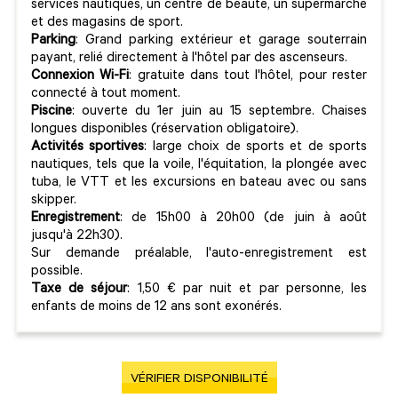
services nautiques, un centre de beauté, un supermarché
et des magasins de sport.
Parking
: Grand parking extérieur et garage souterrain
payant, relié directement à l'hôtel par des ascenseurs.
Connexion Wi-Fi
: gratuite dans tout l'hôtel, pour rester
connecté à tout moment.
Piscine
: ouverte du 1er juin au 15 septembre. Chaises
longues disponibles (réservation obligatoire).
Activités sportives
: large choix de sports et de sports
nautiques, tels que la voile, l'équitation, la plongée avec
tuba, le VTT et les excursions en bateau avec ou sans
skipper.
Enregistrement
: de 15h00 à 20h00 (de juin à août
jusqu'à 22h30).
Sur demande préalable, l'auto-enregistrement est
possible.
Taxe de séjour
: 1,50 € par nuit et par personne, les
enfants de moins de 12 ans sont exonérés.
VÉRIFIER DISPONIBILITÉ