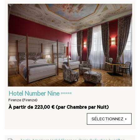
Hotel Number Nine
*****
Firenze (Firenze)
À partir de 223,00 € (par Chambre par Nuit)
SÉLECTIONNEZ