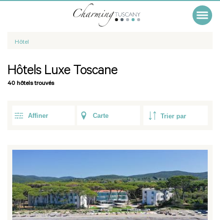
Hôtel
Hôtels Luxe Toscane
40 hôtels trouvés
Affiner
Carte