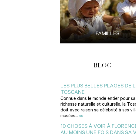
FAMILLES
BLOG
LES PLUS BELLES PLAGES DE 
TOSCANE
Connue dans le monde entier pour sa
richesse naturelle et culturelle, la To
doit avec raison sa célébrité à ses vill
musées...
»»
10 CHOSES À VOIR À FLORENC
AU MOINS UNE FOIS DANS SA VI