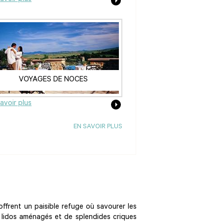
VOYAGES DE NOCES
avoir plus
EN SAVOIR PLUS
offrent un paisible refuge où savourer les
ngs lidos aménagés et de splendides criques