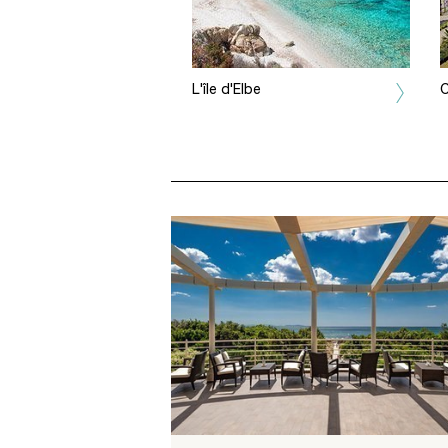
L'île d'Elbe
C