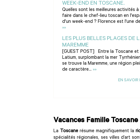
WEEK-END EN TOSCANE.
Quelles sont les meilleures activités à
faire dans le chef-lieu toscan en l'es
d'un week-end ? Florence est l'une des
»»
LES PLUS BELLES PLAGES DE 
MAREMME
[GUEST POST] Entre la Toscane et 
Latium, surplombant la mer Tyrrhénie
se trouve la Maremme, une région ple
de caractère...
»»
EN SAVOIR
Vacances Famille Toscane
La
Toscane
résume magnifiquement la
ri
spécialités régionales, ses villes d’art s