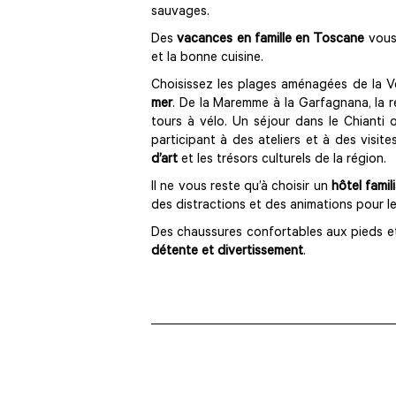
sauvages.
Des
vacances en famille en Toscane
vous 
et la bonne cuisine.
Choisissez les plages aménagées de la Ver
mer
. De la Maremme à la Garfagnana, la r
tours à vélo. Un séjour dans le Chianti
participant à des ateliers et à des visit
d’art
et les trésors culturels de la région.
Il ne vous reste qu’à choisir un
hôtel famili
des distractions et des animations pour le
Des chaussures confortables aux pieds et
détente et divertissement
.