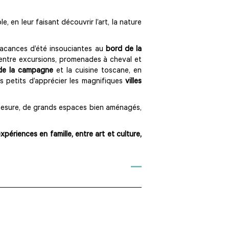
en leur faisant découvrir l’art, la nature
 vacances d’été insouciantes au
bord de la
 entre excursions, promenades à cheval et
de la campagne
et la cuisine toscane, en
us petits d’apprécier les magnifiques
villes
r mesure, de grands espaces bien aménagés,
xpériences en famille, entre art et culture,