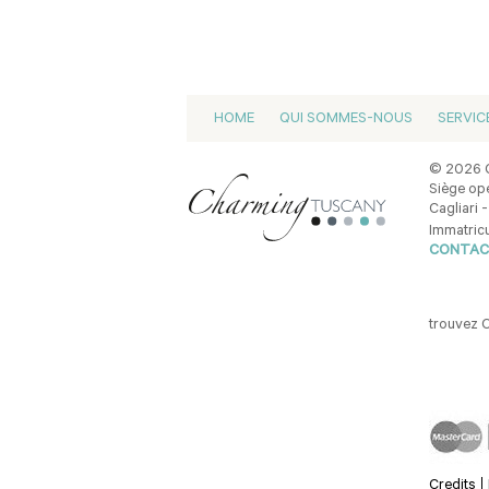
HOME
QUI SOMMES-NOUS
SERVIC
© 2026 C
Siège opé
Cagliari -
Immatricu
CONTAC
trouvez 
Credits