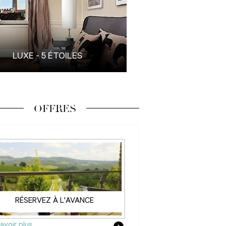
LUXE - 5 ÉTOILES
OFFRES
RÉSERVEZ À L'AVANCE
avoir plus