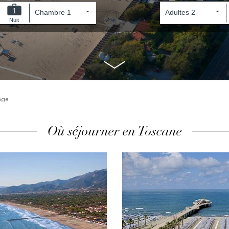
1
Nuit
age
Où séjourner en Toscane