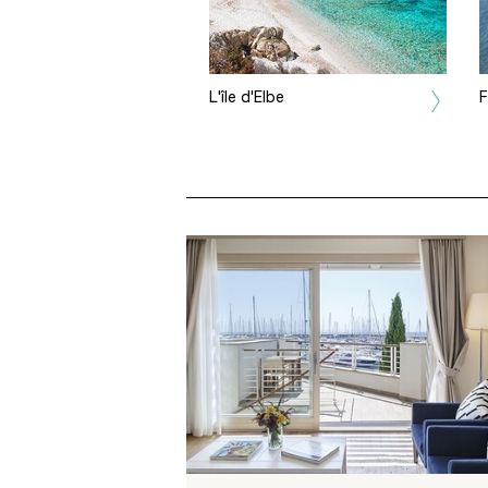
L'île d'Elbe
F