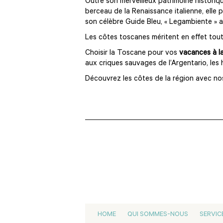
Outre son merveilleux patrimoine historiqu
berceau de la Renaissance italienne, elle
son célèbre Guide Bleu, « Legambiente » a
Les côtes toscanes méritent en effet tout
Choisir la Toscane pour vos
vacances à l
aux criques sauvages de l’Argentario, les
Découvrez les côtes de la région avec n
HOME
QUI SOMMES-NOUS
SERVIC