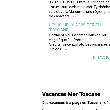
[GUEST POST] Entre la Toscane et 
Latium, surplombant la mer Tyrrhénie
se trouve la Maremme, une région ple
de caractère...
»»
LES 10 LIEUX À VISITER EN
TOSCANE
Comment vous orienter dans ce lieu
magnifique ? Photo
Credits: vincenzofoto Les vacances 
l'un des...
»»
EN SAVOIR
Vacances Mer Toscane
Des
vacances à la plage en Toscane
: déc