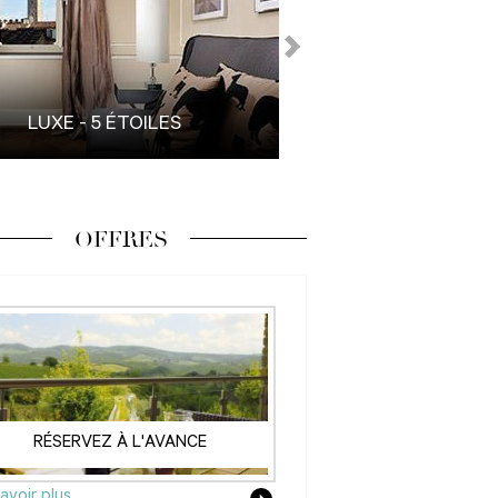
LUXE - 5 ÉTOILES
FAMILLE
OFFRES
RÉSERVEZ À L'AVANCE
avoir plus