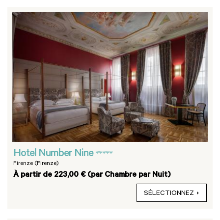
Hotel Number Nine
*****
Firenze (Firenze)
À partir de 223,00 € (par Chambre par Nuit)
SÉLECTIONNEZ