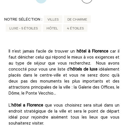
NOTRE SÉLÉCTION :
VILLES
DE CHARME
LUXE - 5 ÉTOILES
HÔTEL
4 ÉTOILES
Il n’est jamais facile de trouver un
hôtel à Florence
car il
faut dénicher celui qui répond le mieux à vos exigences et
au type de séjour que vous recherchez. Nous avons
concocté pour vous une liste d'
hôtels de luxe
idéalement
placés dans le centre-ville et vous ne serez donc qu’à
deux pas des monuments les plus importants et des
attractions principales de la ville : la Galerie des Offices, le
Dôme, le Ponte Vecchio...
L’
hôtel a Florence
que vous choisirez sera situé dans un
endroit stratégique de la ville et sera le point de départ
idéal pour rejoindre aisément tous les lieux que vous
souhaiterez visiter.