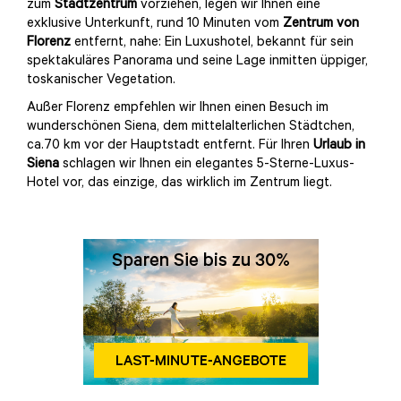
zum
Stadtzentrum
vorziehen, legen wir Ihnen eine
exklusive Unterkunft, rund 10 Minuten vom
Zentrum von
Florenz
entfernt, nahe: Ein Luxushotel, bekannt für sein
spektakuläres Panorama und seine Lage inmitten üppiger,
toskanischer Vegetation.
Außer Florenz empfehlen wir Ihnen einen Besuch im
wunderschönen Siena, dem mittelalterlichen Städtchen,
ca.70 km vor der Hauptstadt entfernt. Für Ihren
Urlaub in
Siena
schlagen wir Ihnen ein elegantes 5-Sterne-Luxus-
Hotel vor, das einzige, das wirklich im Zentrum liegt.