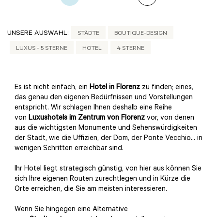
UNSERE AUSWAHL:
STÄDTE
BOUTIQUE-DESIGN
LUXUS - 5 STERNE
HOTEL
4 STERNE
Es ist nicht einfach, ein
Hotel in Florenz
zu finden; eines,
das genau den eigenen Bedürfnissen und Vorstellungen
entspricht. Wir schlagen Ihnen deshalb eine Reihe
von
Luxushotels im Zentrum von Florenz
vor, von denen
aus die wichtigsten Monumente und Sehenswürdigkeiten
der Stadt, wie die Uffizien, der Dom, der Ponte Vecchio... in
wenigen Schritten erreichbar sind.
Ihr Hotel liegt strategisch günstig, von hier aus können Sie
sich Ihre eigenen Routen zurechtlegen und in Kürze die
Orte erreichen, die Sie am meisten interessieren.
Wenn Sie hingegen eine Alternative