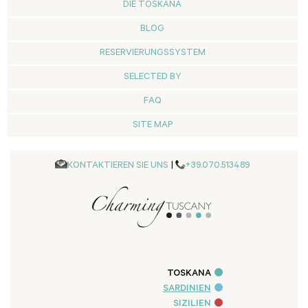
DIE TOSKANA
BLOG
RESERVIERUNGSSYSTEM
SELECTED BY
FAQ
SITE MAP
KONTAKTIEREN SIE UNS
|
+39.070.513489
TOSKANA
SARDINIEN
SIZILIEN