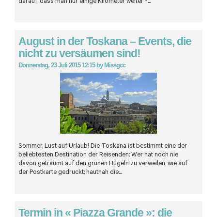
darauf, dass man nur einige Kilometer weiter -...
August in der Toskana – Events, die
nicht zu versäumen sind!
Donnerstag, 23 Juli 2015 12:15
by
Missgcc
Sommer, Lust auf Urlaub! Die Toskana ist bestimmt eine der
beliebtesten Destination der Reisenden: Wer hat noch nie
davon geträumt auf den grünen Hügeln zu verweilen, wie auf
der Postkarte gedruckt; hautnah die...
Termin in « Piazza Grande »: die