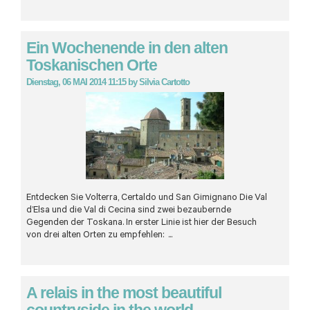
Ein Wochenende in den alten
Toskanischen Orte
Dienstag, 06 MAI 2014 11:15
by
Silvia Cartotto
Entdecken Sie Volterra, Certaldo und San Gimignano Die Val
d’Elsa und die Val di Cecina sind zwei bezaubernde
Gegenden der Toskana. In erster Linie ist hier der Besuch
von drei alten Orten zu empfehlen: ...
A relais in the most beautiful
countryside in the world