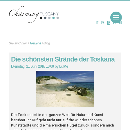
Toggle
navigat
IT
EN
DE
FR
RU
Sie sind hier
>
Toskana
>
Blog
Die schönsten Strände der Toskana
Dienstag, 21 Juni 2016 10:00
by
LuMe
Die Toskana ist in der ganzen Welt für Natur und Kunst
berühmt. Ihr Ruf geht nicht nur auf die wunderschönen
Kunststädte und die malerischen Hügel zurück, sondern auch