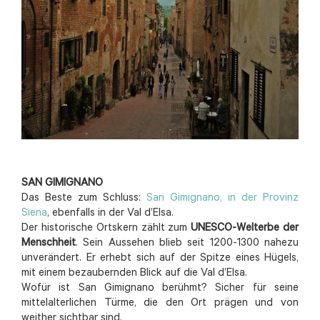
SAN GIMIGNANO
Das Beste zum Schluss:
San Gimignano, in der Provinz
Siena
, ebenfalls in der Val d’Elsa.
Der historische Ortskern zählt zum
UNESCO-Welterbe der
Menschheit
. Sein Aussehen blieb seit 1200-1300 nahezu
unverändert. Er erhebt sich auf der Spitze eines Hügels,
mit einem bezaubernden Blick auf die Val d’Elsa.
Wofür ist San Gimignano berühmt? Sicher für seine
mittelalterlichen Türme, die den Ort prägen und von
weither sichtbar sind.