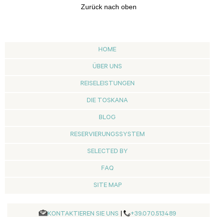
Zurück nach oben
HOME
ÜBER UNS
REISELEISTUNGEN
DIE TOSKANA
BLOG
RESERVIERUNGSSYSTEM
SELECTED BY
FAQ
SITE MAP
KONTAKTIEREN SIE UNS
|
+39.070.513489