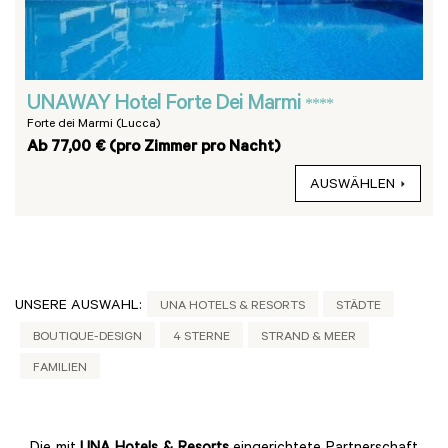
UNAWAY Hotel Forte Dei Marmi
****
Forte dei Marmi (Lucca)
Ab 77,00 € (pro Zimmer pro Nacht)
AUSWÄHLEN
UNSERE AUSWAHL:
UNA HOTELS & RESORTS
STÄDTE
BOUTIQUE-DESIGN
4 STERNE
STRAND & MEER
FAMILIEN