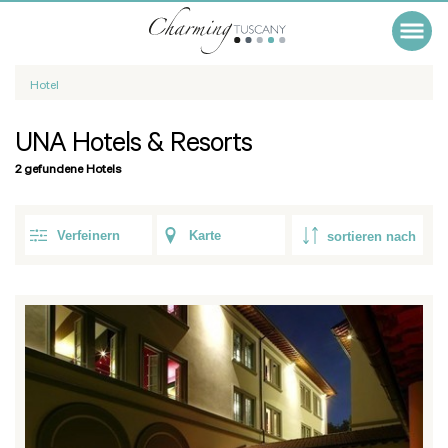
Hotel
UNA Hotels & Resorts
2 gefundene Hotels
Verfeinern
Karte