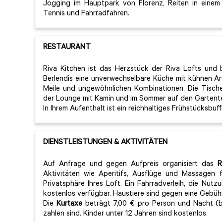
Jogging im Hauptpark von Florenz, Reiten in einem
Tennis und Fahrradfahren.
RESTAURANT
Riva Kitchen ist das Herzstück der Riva Lofts und 
Berlendis eine unverwechselbare Küche mit kühnen Ar
Meile und ungewöhnlichen Kombinationen. Die Tische
der Lounge mit Kamin und im Sommer auf den Gartente
In Ihrem Aufenthalt ist ein reichhaltiges Frühstücksbuff
DIENSTLEISTUNGEN & AKTIVITÄTEN
Auf Anfrage und gegen Aufpreis organisiert das
R
Aktivitäten wie Aperitifs, Ausflüge und Massagen f
Privatsphäre Ihres Loft. Ein Fahrradverleih, die Nu
kostenlos verfügbar. Haustiere sind gegen eine Gebüh
Die
Kurtaxe
beträgt 7,00 € pro Person und Nacht (bi
zahlen sind. Kinder unter 12 Jahren sind kostenlos.