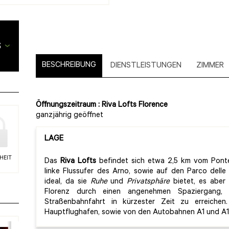
BESCHREIBUNG
DIENSTLEISTUNGEN
ZIMMER
Öffnungszeitraum : Riva Lofts Florence
ganzjährig geöffnet
LAGE
HEIT
Das
Riva Lofts
befindet sich etwa 2,5 km vom Ponte
linke Flussufer des Arno, sowie auf den Parco delle 
ideal, da sie
Ruhe
und
Privatsphäre
bietet, es aber
Florenz durch einen angenehmen Spaziergang, 
Straßenbahnfahrt in kürzester Zeit zu erreich
Hauptflughafen, sowie von den Autobahnen A1 und A11