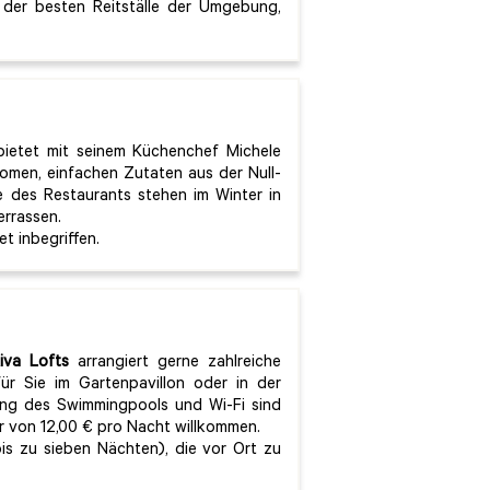
 der besten Reitställe der Umgebung,
bietet mit seinem Küchenchef Michele
omen, einfachen Zutaten aus der Null-
 des Restaurants stehen im Winter in
rrassen.
et inbegriffen.
iva Lofts
arrangiert gerne zahlreiche
ür Sie im Gartenpavillon oder in der
tzung des Swimmingpools und Wi-Fi sind
r von 12,00 € pro Nacht willkommen.
s zu sieben Nächten), die vor Ort zu