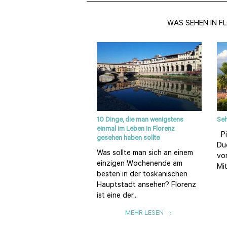
WAS SEHEN IN F
10 Dinge, die man wenigstens
Seh
einmal im Leben in Florenz
Pi
gesehen haben sollte
Du
Was sollte man sich an einem
von
einzigen Wochenende am
Mit
besten in der toskanischen
Hauptstadt ansehen? Florenz
ist eine der...
MEHR LESEN