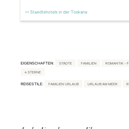
<< Staedtehotels in der Toskana
EIGENSCHAFTEN:
STÄDTE
FAMILIEN
ROMANTIK - 
4 STERNE
REISESTILE:
FAMILIEN URLAUB
URLAUB AM MEER
R