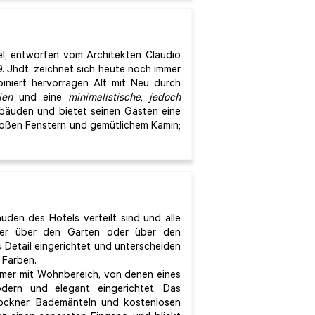
el, entworfen vom Architekten Claudio
. Jhdt. zeichnet sich heute noch immer
niert hervorragen Alt mit Neu durch
ien
und eine
minimalistische
,
jedoch
ebäuden und bietet seinen Gästen eine
großen Fenstern und gemütlichem Kamin;
uden des Hotels verteilt sind und alle
eder über den Garten oder über den
s Detail eingerichtet und unterscheiden
 Farben.
mer mit Wohnbereich, von denen eines
dern und elegant eingerichtet. Das
rockner, Bademänteln und kostenlosen