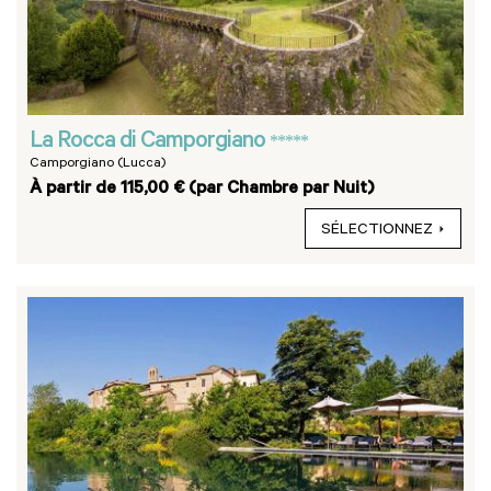
La Rocca di Camporgiano
*****
Camporgiano (Lucca)
À partir de 115,00 € (par Chambre par Nuit)
SÉLECTIONNEZ