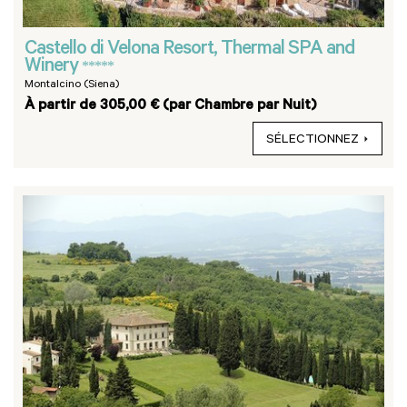
Castello di Velona Resort, Thermal SPA and
Winery
*****
Montalcino (Siena)
À partir de 305,00 € (par Chambre par Nuit)
SÉLECTIONNEZ