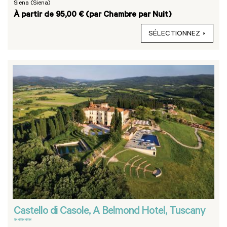
Siena (Siena)
À partir de 95,00 € (par Chambre par Nuit)
SÉLECTIONNEZ
Castello di Casole, A Belmond Hotel, Tuscany
*****