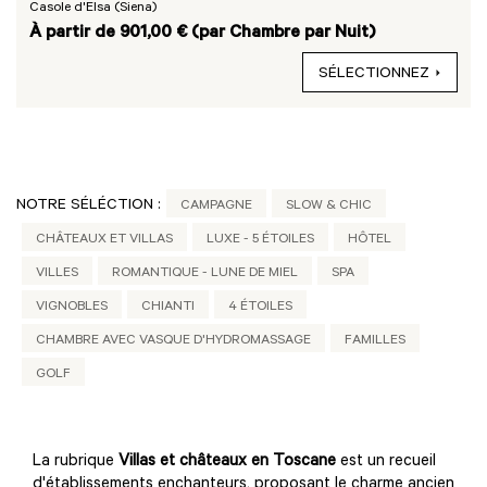
Casole d'Elsa (Siena)
À partir de 901,00 € (par Chambre par Nuit)
SÉLECTIONNEZ
NOTRE SÉLÉCTION :
CAMPAGNE
SLOW & CHIC
CHÂTEAUX ET VILLAS
LUXE - 5 ÉTOILES
HÔTEL
VILLES
ROMANTIQUE - LUNE DE MIEL
SPA
VIGNOBLES
CHIANTI
4 ÉTOILES
CHAMBRE AVEC VASQUE D'HYDROMASSAGE
FAMILLES
GOLF
La rubrique
Villas et châteaux en Toscane
est un recueil
d'établissements enchanteurs, proposant le charme ancien