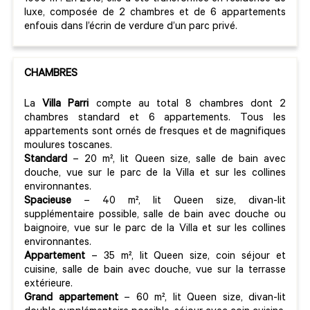
luxe, composée de 2 chambres et de 6 appartements
enfouis dans l’écrin de verdure d’un parc privé.
CHAMBRES
La
Villa Parri
compte au total 8 chambres dont 2
chambres standard et 6 appartements. Tous les
appartements sont ornés de fresques et de magnifiques
moulures toscanes.
Standard
– 20 m², lit Queen size, salle de bain avec
douche, vue sur le parc de la Villa et sur les collines
environnantes.
Spacieuse
– 40 m², lit Queen size, divan-lit
supplémentaire possible, salle de bain avec douche ou
baignoire, vue sur le parc de la Villa et sur les collines
environnantes.
Appartement
– 35 m², lit Queen size, coin séjour et
cuisine, salle de bain avec douche, vue sur la terrasse
extérieure.
Grand appartement
– 60 m², lit Queen size, divan-lit