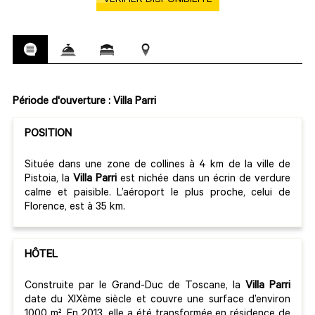
VÉRIFIER DISPONIBILITÉ
Période d'ouverture : Villa Parri
POSITION
Située dans une zone de collines à 4 km de la ville de
Pistoia, la
Villa Parri
est nichée dans un écrin de verdure
calme et paisible. L’aéroport le plus proche, celui de
Florence, est à 35 km.
HÔTEL
Construite par le Grand-Duc de Toscane, la
Villa Parri
date du XIXème siècle et couvre une surface d’environ
1000 m². En 2013, elle a été transformée en résidence de