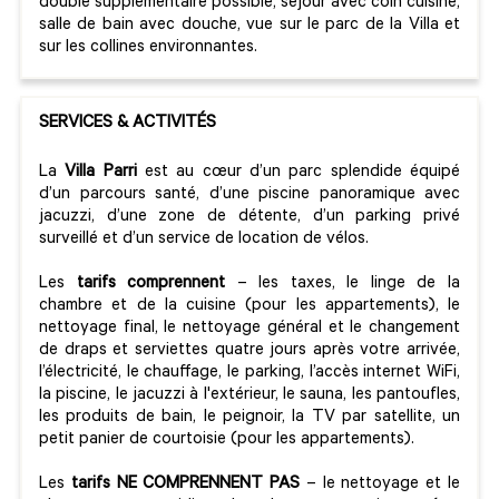
double supplémentaire possible, séjour avec coin cuisine,
salle de bain avec douche, vue sur le parc de la Villa et
sur les collines environnantes.
SERVICES & ACTIVITÉS
La
Villa Parri
est au cœur d’un parc splendide équipé
d’un parcours santé, d’une piscine panoramique avec
jacuzzi, d’une zone de détente, d’un parking privé
surveillé et d’un service de location de vélos.
Les
tarifs comprennent
– les taxes, le linge de la
chambre et de la cuisine (pour les appartements), le
nettoyage final, le nettoyage général et le changement
de draps et serviettes quatre jours après votre arrivée,
l’électricité, le chauffage, le parking, l’accès internet WiFi,
la piscine, le jacuzzi à l'extérieur, le sauna, les pantoufles,
les produits de bain, le peignoir, la TV par satellite, un
petit panier de courtoisie (pour les appartements).
Les
tarifs NE COMPRENNENT PAS
– le nettoyage et le