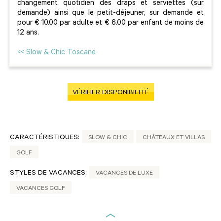
changement quotidien des draps et serviettes (sur
demande) ainsi que le petit-déjeuner, sur demande et
pour € 10.00 par adulte et € 6.00 par enfant de moins de
12 ans.
<< Slow & Chic Toscane
VÉRIFIER DISPONIBILITÉ
CARACTÉRISTIQUES:
SLOW & CHIC
CHÂTEAUX ET VILLAS
GOLF
STYLES DE VACANCES:
VACANCES DE LUXE
VACANCES GOLF