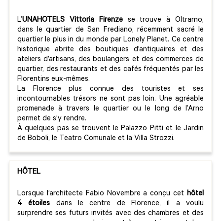
L’
U
NAHOTELS Vittoria Firenze
se trouve à Oltrarno,
dans le quartier de San Frediano, récemment sacré le
quartier le plus in du monde par Lonely Planet. Ce centre
historique abrite des boutiques d’antiquaires et des
ateliers d’artisans, des boulangers et des commerces de
quartier, des restaurants et des cafés fréquentés par les
Florentins eux-mêmes.
La Florence plus connue des touristes et ses
incontournables trésors ne sont pas loin. Une agréable
promenade à travers le quartier ou le long de l’Arno
permet de s’y rendre.
À quelques pas se trouvent le Palazzo Pitti et le Jardin
de Boboli, le Teatro Comunale et la Villa Strozzi.
HÔTEL
Lorsque l’architecte Fabio Novembre a conçu cet
hôtel
4 étoiles
dans le centre de Florence, il a voulu
surprendre ses futurs invités avec des chambres et des