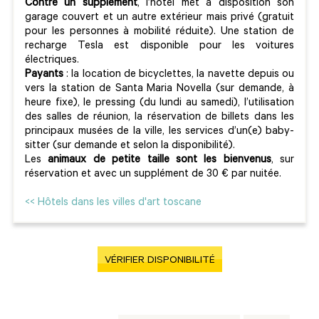
Contre un supplément
, l’hôtel met à disposition son
garage couvert et un autre extérieur mais privé (gratuit
pour les personnes à mobilité réduite). Une station de
recharge Tesla est disponible pour les voitures
électriques.
Payants
: la location de bicyclettes, la navette depuis ou
vers la station de Santa Maria Novella (sur demande, à
heure fixe), le pressing (du lundi au samedi), l’utilisation
des salles de réunion, la réservation de billets dans les
principaux musées de la ville, les services d’un(e) baby-
sitter (sur demande et selon la disponibilité).
Les
animaux de petite taille sont les bienvenus
, sur
réservation et avec un supplément de 30 € par nuitée.
<< Hôtels dans les villes d'art toscane
VÉRIFIER DISPONIBILITÉ