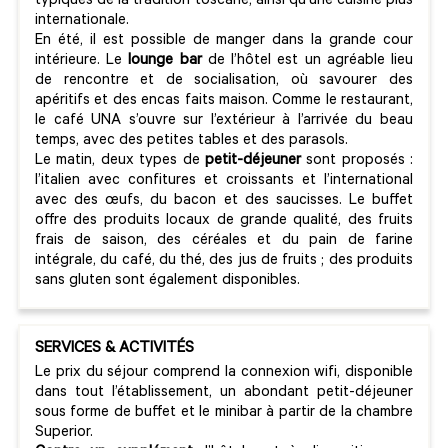
typiques de la tradition toscane, ainsi qu’une cuisine plus
internationale.
En été, il est possible de manger dans la grande cour
intérieure. Le
lounge bar
de l’hôtel est un agréable lieu
de rencontre et de socialisation, où savourer des
apéritifs et des encas faits maison. Comme le restaurant,
le café UNA s’ouvre sur l’extérieur à l’arrivée du beau
temps, avec des petites tables et des parasols.
Le matin, deux types de
petit-déjeuner
sont proposés :
l’italien avec confitures et croissants et l’international
avec des œufs, du bacon et des saucisses. Le buffet
offre des produits locaux de grande qualité, des fruits
frais de saison, des céréales et du pain de farine
intégrale, du café, du thé, des jus de fruits ; des produits
sans gluten sont également disponibles.
SERVICES & ACTIVITÉS
Le prix du séjour comprend la connexion wifi, disponible
dans tout l’établissement, un abondant petit-déjeuner
sous forme de buffet et le minibar à partir de la chambre
Superior.