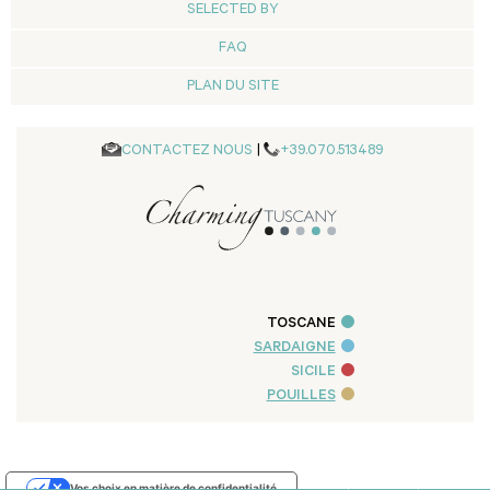
SELECTED BY
FAQ
PLAN DU SITE
CONTACTEZ NOUS
|
+39.070.513489
TOSCANE
SARDAIGNE
SICILE
POUILLES
Vos choix en matière de confidentialité