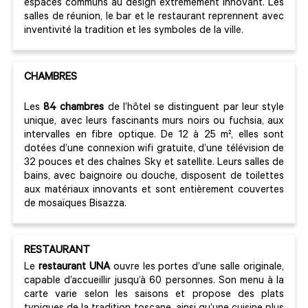
espaces communs au design extrêmement innovant. Les
salles de réunion, le bar et le restaurant reprennent avec
inventivité la tradition et les symboles de la ville.
CHAMBRES
Les
84 chambres
de l’hôtel se distinguent par leur style
unique, avec leurs fascinants murs noirs ou fuchsia, aux
intervalles en fibre optique. De 12 à 25 m², elles sont
dotées d’une connexion wifi gratuite, d’une télévision de
32 pouces et des chaînes Sky et satellite. Leurs salles de
bains, avec baignoire ou douche, disposent de toilettes
aux matériaux innovants et sont entièrement couvertes
de mosaïques Bisazza.
RESTAURANT
Le
restaurant UNA
ouvre les portes d’une salle originale,
capable d’accueillir jusqu’à 60 personnes. Son menu à la
carte varie selon les saisons et propose des plats