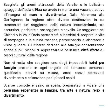
Scegliete gli arenili attrezzati della Versilia o le bellissime
spiagge dell’Isola d’Elba se avete in mente una vacanza estiva
all’insegna di
mare e divertimento
. Dalla Maremma alla
Garfagnana, la regione offre diverse destinazioni in cui
trascorrere un soggiorno nella
natura incontaminata
, tra
escursioni, pedalate e passeggiate a cavallo. Un soggiorno nel
Chianti o in Val d’Orcia permetterà ai bambini di scoprire la
vita
di campagna
e la cucina toscana, partecipando a laboratori e
visite guidate. Gli itinerari dedicati alle famiglie consentiranno
anche ai più piccoli di apprezzare le bellissime
città d’arte
e i
tesori culturali della regione.
Non vi resta che scegliere uno degli impeccabili
hotel per
famiglie
presenti in ogni angolo del territorio: personale
qualificato, servizi su misura, ampi spazi attrezzati,
divertimento e animazione per i piccoli ospiti.
Scarpe comode e zaino in spalla, preparatevi a vivere una
bellissima esperienza in famiglia, tra arte e natura, relax e
divertimento
.