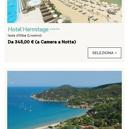
Hotel Hermitage
*****
Isola d'Elba (Livorno)
Da 345,00 € (a Camera a Notte)
SELEZIONA