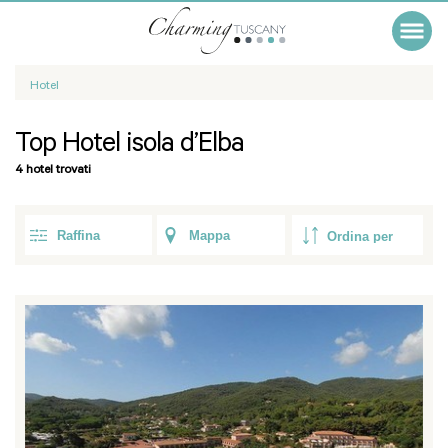
Hotel
Top Hotel isola d’Elba
4 hotel trovati
Raffina
Mappa