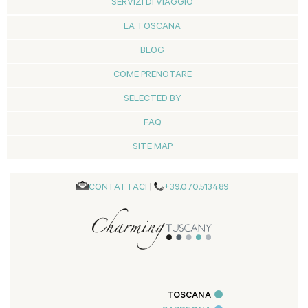
SERVIZI DI VIAGGIO
LA TOSCANA
BLOG
COME PRENOTARE
SELECTED BY
FAQ
SITE MAP
CONTATTACI
|
+39.070.513489
TOSCANA