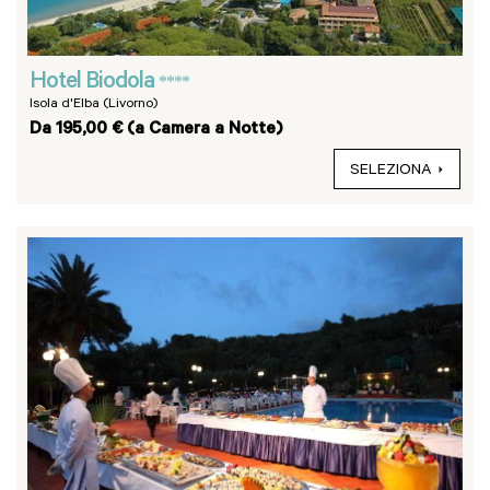
Hotel Biodola
****
Isola d'Elba (Livorno)
Da 195,00 € (a Camera a Notte)
SELEZIONA