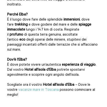
inoltrato.
Perché Elba?
È il luogo dove fare delle splendide
immersioni
, dove
fare
trekking
e dove godere del mare e delle
spiagge
immacolate
lungo i 147 km di costa. Respirate
il
profumo
di questa terra genuina, ascoltate
l’antico
eco
degli operai delle miniere, stupitevi dei
paesaggi incantati offerti dalle terrazze che si affacciano
sul mare.
Dov’è l’Elba?
È dove potete vivere un’autentica
esperienza di viaggio
.
Dal vostro
Hotel all’isola d’Elba
potrete spostarvi
agevolmente e scoprire ogni angolo dell’isola.
Scegliate ora il vostro
Hotel all’isola d’Elba
– Dove le
vostre
vacanze mare in Toscana
possono cominciare al
meglio!