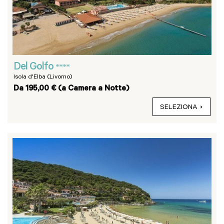
Del Golfo
****
Isola d'Elba (Livorno)
Da 195,00 € (a Camera a Notte)
SELEZIONA