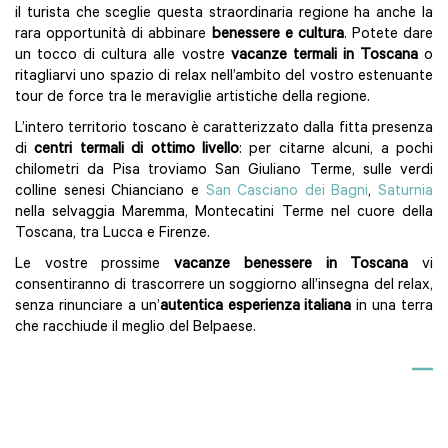
il turista che sceglie questa straordinaria regione ha anche la
rara opportunità di abbinare
benessere e cultura
. Potete dare
un tocco di cultura alle vostre
vacanze termali in Toscana
o
ritagliarvi uno spazio di relax nell’ambito del vostro estenuante
tour de force tra le meraviglie artistiche della regione.
L’intero territorio toscano è caratterizzato dalla fitta presenza
di
centri termali di ottimo livello
: per citarne alcuni, a pochi
chilometri da Pisa troviamo San Giuliano Terme, sulle verdi
colline senesi Chianciano e
San Casciano dei Bagni
,
Saturnia
nella selvaggia Maremma, Montecatini Terme nel cuore della
Toscana, tra Lucca e Firenze.
Le vostre prossime
vacanze benessere in Toscana
vi
consentiranno di trascorrere un soggiorno all’insegna del relax,
senza rinunciare a un’
autentica esperienza italiana
in una terra
che racchiude il meglio del Belpaese.