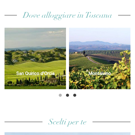
Dove alloggiare in Toscana
San Quirico d'Orcia
Montalcino
Scelti per te