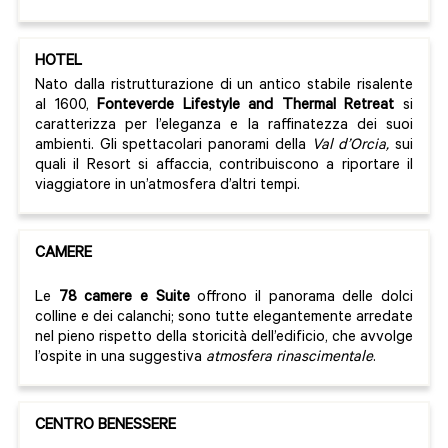
HOTEL
Nato dalla ristrutturazione di un antico stabile risalente
al 1600,
Fonteverde Lifestyle and Thermal Retreat
si
caratterizza per l’eleganza e la raffinatezza dei suoi
ambienti. Gli spettacolari panorami della
Val d’Orcia,
sui
quali il Resort si affaccia, contribuiscono a riportare il
viaggiatore in un’atmosfera d’altri tempi.
CAMERE
Le
78 camere e Suite
offrono il panorama delle dolci
colline e dei calanchi; sono tutte elegantemente arredate
nel pieno rispetto della storicità dell’edificio, che avvolge
l’ospite in una suggestiva
atmosfera
rinascimentale
.
CENTRO BENESSERE