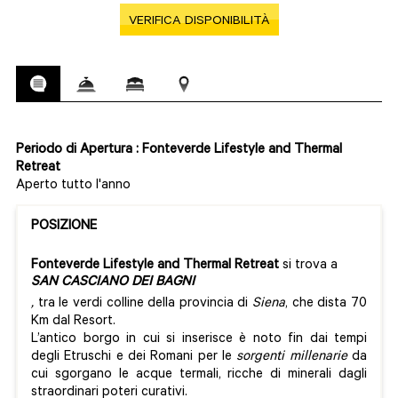
VERIFICA DISPONIBILITÀ
Periodo di Apertura : Fonteverde Lifestyle and Thermal
Retreat
Aperto tutto l'anno
POSIZIONE
Fonteverde Lifestyle and Thermal Retreat
si trova a
SAN CASCIANO DEI BAGNI
,
tra le verdi colline della provincia di
Siena
, che dista 70
Km dal Resort.
L’antico borgo in cui si inserisce è noto fin dai tempi
degli Etruschi e dei Romani per le
sorgenti millenarie
da
cui sgorgano le acque termali, ricche di minerali dagli
straordinari poteri curativi.