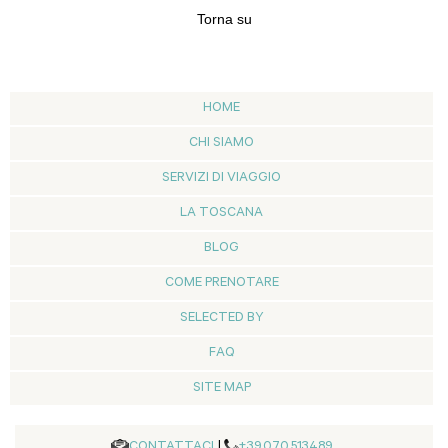
Torna su
HOME
CHI SIAMO
SERVIZI DI VIAGGIO
LA TOSCANA
BLOG
COME PRENOTARE
SELECTED BY
FAQ
SITE MAP
CONTATTACI
|
+39.070.513489