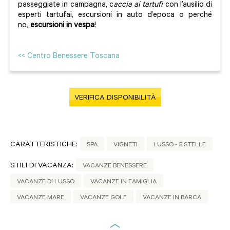
passeggiate in campagna, c
accia ai tartufi
con l’ausilio di
esperti tartufai, escursioni in auto d’epoca o perché
no,
escursioni in vespa
!
<< Centro Benessere Toscana
VERIFICA DISPONIBILITÀ
CARATTERISTICHE:
SPA
VIGNETI
LUSSO - 5 STELLE
STILI DI VACANZA:
VACANZE BENESSERE
VACANZE DI LUSSO
VACANZE IN FAMIGLIA
VACANZE MARE
VACANZE GOLF
VACANZE IN BARCA