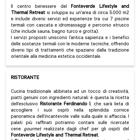
Il centro benessere del
Fonteverde Lifestyle and
Thermal Retreat
si svluppa su un'area di circa 5.000 m2
e
include diversi servizi ed esperienze tra cui 7 piscine
termali con cascata e idromassaggi e percorso etrusco
(che include sauna, bagno turco e grotta).
I servizi proposti uniscono l’antica sapienza e i benefici
delle sostanze termali con le moderne tecniche, offrendo
diversi tipi di trattamenti che spaziano dalla tradizione
orientale alla medicina estetica occidentale.
RISTORANTE
Cucina tradizionale abbinata ad un tocco di creatività,
piatti genuini con ingredienti naturali: è questa la ricetta
dell’esclusivo
Ristorante Ferdinando I
, che sarà lieta di
accogliere i suoi ospiti nella splendida cornice
panoramica dell’incantevole valle sulla quale si affaccia. I
palati più raffinati potranno contare sulle ricercate
cene
gourmet
realizzate dagli chef per gli ospiti del
Fonteverde Lifestyle and Thermal Retreat
.