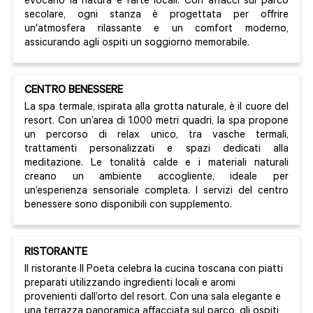
evocano la natura e l’arte locali. Con affacci sul parco
secolare, ogni stanza è progettata per offrire
un'atmosfera rilassante e un comfort moderno,
assicurando agli ospiti un soggiorno memorabile.
CENTRO BENESSERE
La spa termale, ispirata alla grotta naturale, è il cuore del
resort. Con un’area di 1.000 metri quadri, la spa propone
un percorso di relax unico, tra vasche termali,
trattamenti personalizzati e spazi dedicati alla
meditazione. Le tonalità calde e i materiali naturali
creano un ambiente accogliente, ideale per
un’esperienza sensoriale completa. I servizi del centro
benessere sono disponibili con supplemento.
RISTORANTE
Il ristorante Il Poeta celebra la cucina toscana con piatti
preparati utilizzando ingredienti locali e aromi
provenienti dall’orto del resort. Con una sala elegante e
una terrazza panoramica affacciata sul parco, gli ospiti