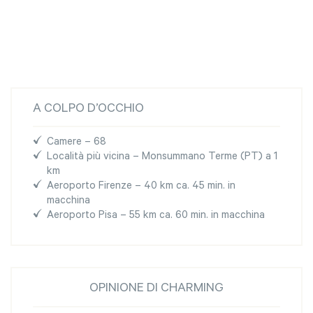
A COLPO D’OCCHIO
Camere – 68
Località più vicina – Monsummano Terme (PT) a 1
km
Aeroporto Firenze – 40 km ca. 45 min. in
macchina
Aeroporto Pisa – 55 km ca. 60 min. in macchina
OPINIONE DI CHARMING