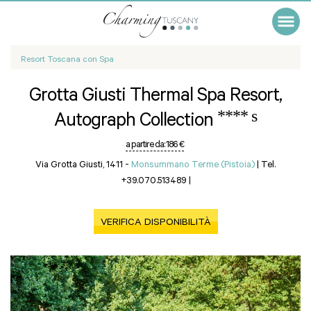
Resort Toscana con Spa
Grotta Giusti Thermal Spa Resort,
**** s
Autograph Collection
a partire da:
186 €
Via Grotta Giusti, 1411 -
Monsummano Terme (Pistoia)
|
Tel.
+39.070.513489
|
VERIFICA DISPONIBILITÀ