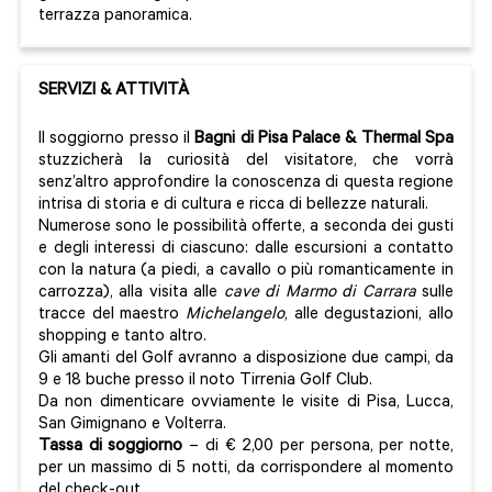
terrazza panoramica.
SERVIZI & ATTIVITÀ
Il soggiorno presso il
Bagni di Pisa Palace & Thermal Spa
stuzzicherà la curiosità del visitatore, che vorrà
senz’altro approfondire la conoscenza di questa regione
intrisa di storia e di cultura e ricca di bellezze naturali.
Numerose sono le possibilità offerte, a seconda dei gusti
e degli interessi di ciascuno: dalle escursioni a contatto
con la natura (a piedi, a cavallo o più romanticamente in
carrozza), alla visita alle
cave di Marmo di Carrara
sulle
tracce del maestro
Michelangelo
, alle degustazioni, allo
shopping e tanto altro.
Gli amanti del Golf avranno a disposizione due campi, da
9 e 18 buche presso il noto Tirrenia Golf Club.
Da non dimenticare ovviamente le visite di Pisa, Lucca,
San Gimignano e Volterra.
Tassa di soggiorno
– di € 2,00 per persona, per notte,
per un massimo di 5 notti, da corrispondere al momento
del check-out.