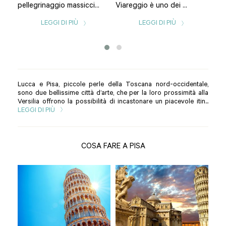
ssa
Ess
pellegrinaggio massicci...
Viareggio è uno dei ...
mat
LEGGI DI PIÙ
LEGGI DI PIÙ
Lucca e Pisa, piccole perle della Toscana nord-occidentale,
sono due bellissime città d’arte, che per la loro prossimità alla
Versilia offrono la possibilità di incastonare un piacevole itin...
LEGGI DI PIÙ
COSA FARE A PISA