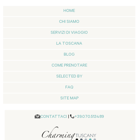
HOME
CHI SIAMO
SERVIZI DI VIAGGIO
LA TOSCANA
BLOG
COME PRENOTARE
SELECTED BY
FAQ
SITE MAP
CONTATTACI
|
+39.070.513489