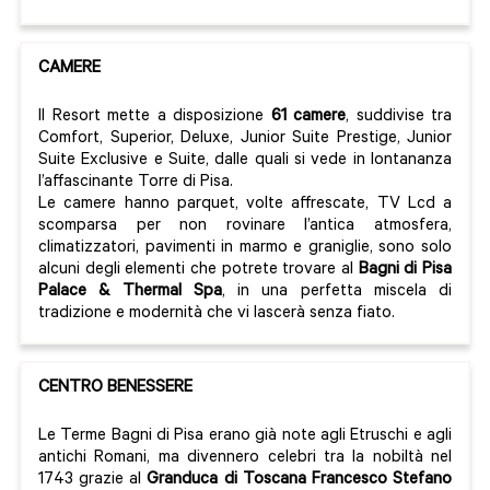
CAMERE
Il Resort mette a disposizione
61 camere
, suddivise tra
Comfort, Superior, Deluxe, Junior Suite Prestige, Junior
Suite Exclusive e Suite, dalle quali si vede in lontananza
l’affascinante Torre di Pisa.
Le camere hanno parquet, volte affrescate, TV Lcd a
scomparsa per non rovinare l’antica atmosfera,
climatizzatori, pavimenti in marmo e graniglie, sono solo
alcuni degli elementi che potrete trovare al
Bagni di Pisa
Palace & Thermal Spa
, in una perfetta miscela di
tradizione e modernità che vi lascerà senza fiato.
CENTRO BENESSERE
Le Terme Bagni di Pisa erano già note agli Etruschi e agli
antichi Romani, ma divennero celebri tra la nobiltà nel
1743 grazie al
Granduca di Toscana Francesco Stefano