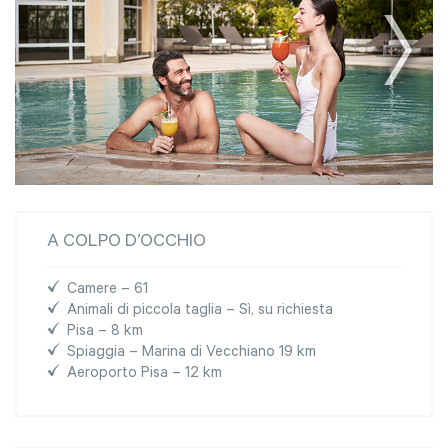
A COLPO D’OCCHIO
Camere – 61
Animali di piccola taglia – Sì, su richiesta
Pisa – 8 km
Spiaggia – Marina di Vecchiano 19 km
Aeroporto Pisa – 12 km