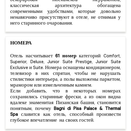
декорирован тосканской терракотой
;
классическая архитектура обогащена
современными удобствами, которые довольно
ненавязчиво присутствуют в отеле, не отнимая у
него старинного очарования.
НОМЕРА
Отель насчитывает
61 номер
категорий Comfort,
Superior, Deluxe, Junior Suite Prestige, Junior Suite
Exclusive и Suite. Номера оснащены кондиционером,
телевизор в них спрятан, чтобы не нарушать
стилистики интерьера, а полы выложены паркетом,
мрамором или измельченным камнем.
Если добавить, что в некоторых номерах
сохранились старинные фрески, а из окон видна
вдалеке знаменитая Пизанская башня, становится
понятным, почему
Bagni di Pisa Palace & Thermal
Spa
славится как отель, способный произвести
глубокое впечатление на своих гостей.