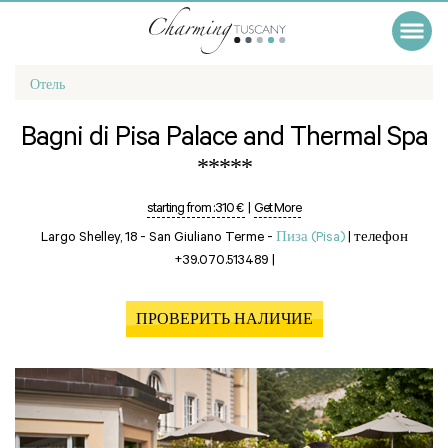
Отель
Bagni di Pisa Palace and Thermal Spa
*****
starting from :
310 €
|
Get More
Largo Shelley, 18 - San Giuliano Terme -
Пиза (Pisa)
|
телефон
+39.070.513489
|
ПРОВЕРИТЬ НАЛИЧИЕ