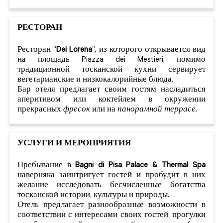
РЕСТОРАН
Ресторан “
Dei Lorena
”, из которого открывается вид
на площадь Piazza dei Mestieri, помимо
традиционной тосканской кухни сервирует
вегетарианские и низкокалорийные блюда.
Бар отеля предлагает своим гостям насладиться
аперитивом или коктейлем в окружении
прекрасных
фресок
или на
панорамной террасе
.
УСЛУГИ И МЕРОПРИЯТИЯ
Пребывание в
Bagni di Pisa Palace & Thermal Spa
наверняка заинтригует гостей и пробудит в них
желание исследовать бесчисленные богатства
тосканской истории, культуры и природы.
Отель предлагает разнообразные возможности в
соответствии с интересами своих гостей: прогулки