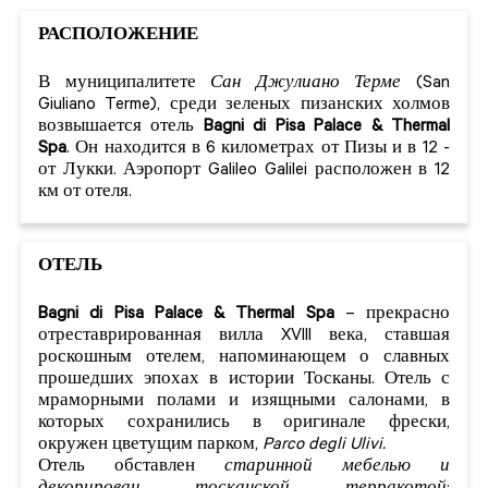
РАСПОЛОЖЕНИЕ
В муниципалитете
Сан Джулиано Терме
(San
Giuliano Terme), среди зеленых пизанских холмов
возвышается отель
Bagni di Pisa Palace & Thermal
Spa
. Он находится в 6 километрах от Пизы и в 12 -
от Лукки. Аэропорт Galileo Galilei расположен в 12
км от отеля.
ОТЕЛЬ
Bagni di Pisa Palace & Thermal Spa
– прекрасно
отреставрированная вилла XVIII века, ставшая
роскошным отелем, напоминающем о славных
прошедших эпохах в истории Тосканы. Отель с
мраморными полами и изящными салонами, в
которых сохранились в оригинале фрески,
окружен цветущим парком,
Parco degli Ulivi.
Отель обставлен
старинной мебелью и