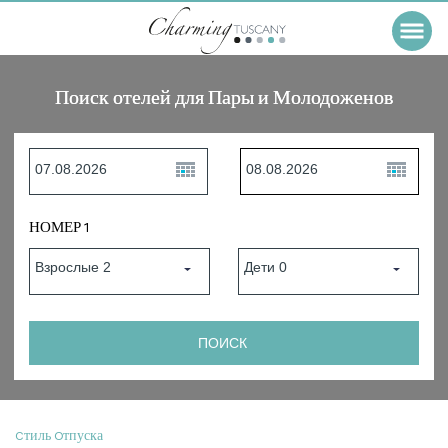
Поиск отелей для Пары и Молодоженов
НОМЕР 1
Cтиль Oтпуска