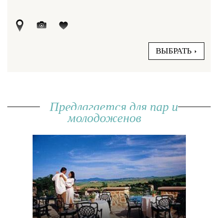
ВЫБРАТЬ
Предлагается для пар и
молодоженов