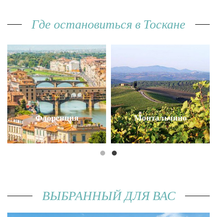
Где остановиться в Тоскане
Флоренция
Монтальчино
ВЫБРАННЫЙ ДЛЯ ВАС