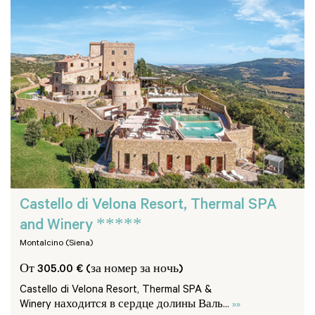
Castello di Velona Resort, Thermal SPA
*****
and Winery
Montalcino (Siena)
От 305.00 € (за номер за ночь)
Castello di Velona Resort, Thermal SPA &
Winery находится в сердце долины Валь...
»»