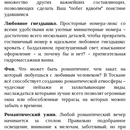
множество других важнейших составляющих,
позволяющих сделать Ваш "побег вдвоём" поистине
удавшимся.
Любовное гнездышко.
Просторные номера-люкс со
всеми удобствами или уютные миниатюрные номера –
достаточно всего нескольких деталей, чтобы превратить
гостиничный номер в идеальное любовное гнездышко:
кровать с балдахином, приглушенный свет, изысканное
оформление – и, почему бы и нет? – притягательная
гидромассажная ванна.
Фон.
Что может быть романтичнее, чем закат, на
который любуешься с любимым человеком? В Тоскане
всё способствует созданию романтической атмосферы –
чудесные пейзажи и захватывающие виды,
наслаждаться которыми лучше всего позволят огромные
окна или обособленные террасы, на которых можно
забыть о времени.
Романтический ужин.
Любой романтический вечер
начинается за столом. Правильно подобранное
освещение, внимание к мелочам, заботливый, но при