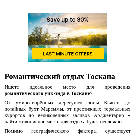
Романтический отдых Тоскана
Ищете идеальное место для проведения
романтического уик-энда в Тоскане
?
От умиротворённых деревушек зоны Кьянти до
потайных бухт Мареммы, от престижных термальных
курортов до великолепных заливов Арджентарио –
найти живописное место для отдыха будет несложно.
Помимо географического фактора, существует