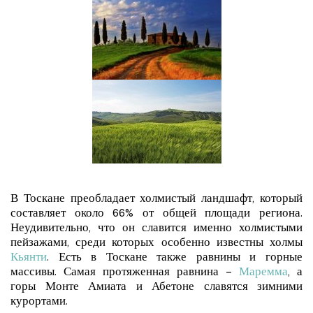
В Тоскане преобладает холмистый ландшафт, который
составляет около 66% от общей площади региона.
Неудивительно, что он славится именно холмистыми
пейзажами, среди которых особенно известны холмы
Кьянти
. Есть в Тоскане также равнины и горные
массивы. Самая протяженная равнина –
Маремма
, а
горы Монте Амиата и Абетоне славятся зимними
курортами.