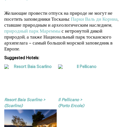
Желающие провести отпуск на природе не могут не
посетить заповедники Тосканы:
Парки Валь ди Корниа
,
ставшие природным и археологическим наследием,
природный парк Мареммы
с нетронутой дикой
природой, а также Национальный парк тосканского
архипелага – самый большой морской заповедник в
Европе.
Suggested Hotels:
Resort Baia Scarlino >
Il Pellicano >
(Scarlino)
(Porto Ercole)