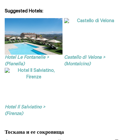
Suggested Hotels:
Hotel Le Fontanelle >
Castello di Velona >
(Pianella)
(Montalcino)
Hotel Il Salviatino >
(Firenze)
Тоскана и ее сокровища