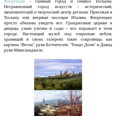
Флоренция
- главный город и символ Тосканы.
Несравненный город искусств - исторический,
экономический и творческий центр региона. Приезжая в
Тоскану или впервые посещая Италию, Флоренцию
просто обязаны увидеть все. Грандиозные церкви и
дворцы, узкие улочки и сады – все поражает в этом
городе. Настоящий музей под открытым небом,
хранящий в своих галереях такие сокровища, как
картина “Весна”, руки Боттичелли, “Тондо Дони” и Давид
руки Микеланджело.