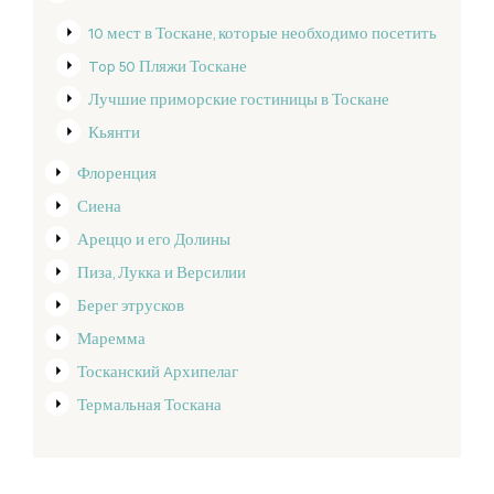
10 мест в Тоскане, которые необходимо посетить
Top 50 Пляжи Тоскане
Лучшие приморские гостиницы в Тоскане
Кьянти
Флоренция
Сиена
Ареццо и его Долины
Пиза, Лукка и Версилии
Берег этрусков
Маремма
Тосканский Aрхипелаг
Термальная Тоскана