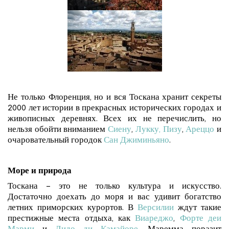
Не только Флоренция, но и вся Тоскана хранит секреты
2000 лет истории в прекрасных исторических городах и
живописных деревнях. Всех их не перечислить, но
нельзя обойти вниманием
Сиену
,
Лукку, Пизу
,
Ареццо
и
очаровательный городок
Сан Джиминьяно
.
Море и природа
Тоскана – это не только культура и искусство.
Достаточно доехать до моря и вас удивит богатство
летних приморских курортов. В
Версилии
ждут такие
престижные места отдыха, как
Виареджо
,
Форте деи