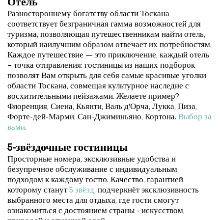
Отель
Разностороннему богатству области Тоскана
соответствует безграничная гамма возможностей для
туризма, позволяющая путешественникам найти отель,
который наилучшим образом отвечает их потребностям.
Каждое путешествие — это приключение, каждый отель
– точка отправления: гостиницы из наших подборок
позволят Вам открыть для себя самые красивые уголки
области Тоскана, совмещая культурное наследие с
восхитительными пейзажами. Желаете пример?
Флоренция, Сиена, Кьянти, Валь д'Орча, Лукка, Пиза,
Форте-дей-Марми, Сан-Джиминьяно, Кортона.
Выбор за
вами
.
5-звёздочные гостиницы
Просторные номера, эксклюзивные удобства и
безупречное обслуживание с индивидуальным
подходом к каждому гостю. Качество, гарантией
которому станут
5 звёзд
, подчеркнёт эксклюзивность
выбранного места для отдыха, где гости смогут
ознакомиться с достоянием страны - искусством,