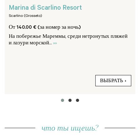
Marina di Scarlino Resort
Scarlino (Grosseto)
От 140.00 € (за номер за ночь)
На побережье Мареммы, среди нетронутых пляжей
и лазури морской...
»»
ВЫБРАТЬ
что ты ищешь?