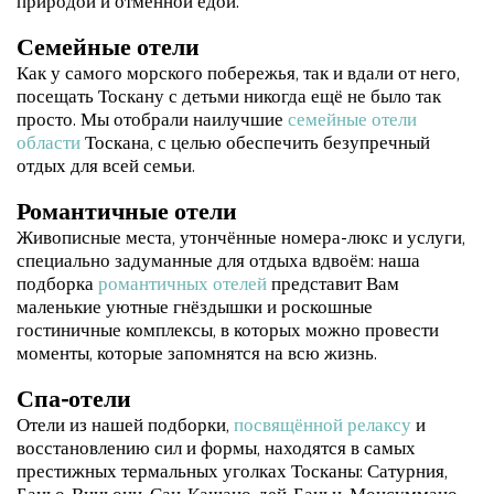
природой и отменной едой.
Семейные отели
Как у самого морского побережья, так и вдали от него,
посещать Тоскану с детьми никогда ещё не было так
просто. Мы отобрали наилучшие
семейные отели
области
Тоскана, с целью обеспечить безупречный
отдых для всей семьи.
Романтичные отели
Живописные места, утончённые номера-люкс и услуги,
специально задуманные для отдыха вдвоём: наша
подборка
романтичных отелей
представит Вам
маленькие уютные гнёздышки и роскошные
гостиничные комплексы, в которых можно провести
моменты, которые запомнятся на всю жизнь.
Спа-отели
Отели из нашей подборки,
посвящённой релаксу
и
восстановлению сил и формы, находятся в самых
престижных термальных уголках Тосканы: Сатурния,