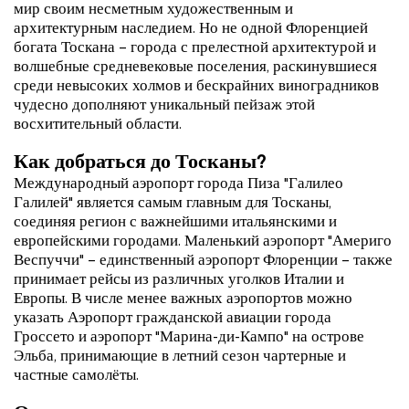
мир своим несметным художественным и
архитектурным наследием. Но не одной Флоренцией
богата Тоскана – города с прелестной архитектурой и
волшебные средневековые поселения, раскинувшиеся
среди невысоких холмов и бескрайних виноградников
чудесно дополняют уникальный пейзаж этой
восхитительный области.
Как добраться до Тосканы?
Международный аэропорт города Пиза "Галилео
Галилей" является самым главным для Тосканы,
соединяя регион с важнейшими итальянскими и
европейскими городами. Маленький аэропорт "Америго
Веспуччи" – единственный аэропорт Флоренции – также
принимает рейсы из различных уголков Италии и
Европы. В числе менее важных аэропортов можно
указать Аэропорт гражданской авиации города
Гроссето и аэропорт "Марина-ди-Кампо" на острове
Эльба, принимающие в летний сезон чартерные и
частные самолёты.