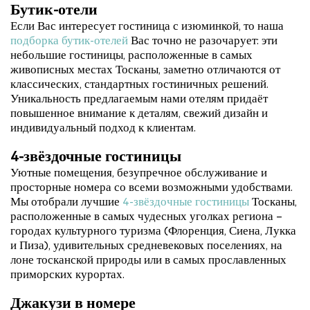
Бутик-отели
Если Вас интересует гостиница с изюминкой, то наша
подборка бутик-отелей
Вас точно не разочарует: эти
небольшие гостиницы, расположенные в самых
живописных местах Тосканы, заметно отличаются от
классических, стандартных гостиничных решений.
Уникальность предлагаемым нами отелям придаёт
повышенное внимание к деталям, свежий дизайн и
индивидуальный подход к клиентам.
4-звёздочные гостиницы
Уютные помещения, безупречное обслуживание и
просторные номера со всеми возможными удобствами.
Мы отобрали лучшие
4-звёздочные гостиницы
Тосканы,
расположенные в самых чудесных уголках региона –
городах культурного туризма (Флоренция, Сиена, Лукка
и Пиза), удивительных средневековых поселениях, на
лоне тосканской природы или в самых прославленных
приморских курортах.
Джакузи в номере