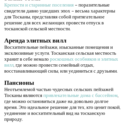
Крепости и старинные поселения
– поразительные
свидетели давно ушедших эпох – весьма характерны
для Тосканы, представляя собой притягательное
решение для всех желающих провести отпуск в
тосканской сельской местности.
Аренда элитных вилл
Восхитительные пейзажи, изысканные помещения и
эксклюзивные услуги. Тосканская сельская местность
хранит в себе немало
роскошных особняков и элитных
вилл
, где можно провести семейный отдых,
восстанавливающий силы, или уединиться с друзьями.
Пансионы
Неотъемлемой частью чудесных сельских пейзажей
Тосканы являются
привлекательные дома с бассейном
,
где можно остановиться даже на довольно долгое
время. Это идеальное решение для тех, кто ценит покой,
уединение и восхитительный вид на тосканскую
природу.