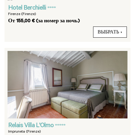
Hotel Berchielli
****
Firenze (Firenze)
От 155,00 € (за номер за ночь)
ВЫБРАТЬ
Relais Villa L'Olmo
*****
Impruneta (Firenze)