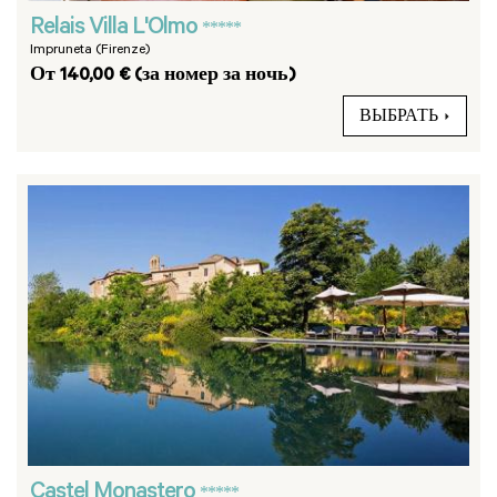
Relais Villa L'Olmo
*****
Impruneta (Firenze)
От 140,00 € (за номер за ночь)
ВЫБРАТЬ
Castel Monastero
*****