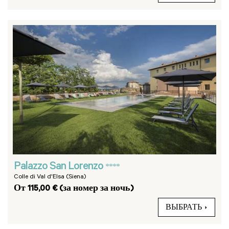
Palazzo San Lorenzo
****
Colle di Val d'Elsa (Siena)
От 115,00 € (за номер за ночь)
ВЫБРАТЬ