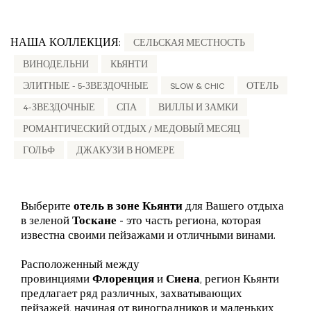
НАША КОЛЛЕКЦИЯ:
СЕЛЬСКАЯ МЕСТНОСТЬ
ВИНОДЕЛЬНИ
КЬЯНТИ
ЭЛИТНЫЕ - 5-ЗВЕЗДОЧНЫЕ
SLOW & CHIC
ОТЕЛЬ
4-ЗВЕЗДОЧНЫЕ
СПА
ВИЛЛЫ И ЗАМКИ
РОМАНТИЧЕСКИЙ ОТДЫХ / МЕДОВЫЙ МЕСЯЦ
ГОЛЬФ
ДЖАКУЗИ В НОМЕРЕ
Выберите
отель в зоне Кьянти
для Вашего отдыха
в зеленой
Тоскане
- это часть региона, которая
известна своими пейзажами и отличными винами.
Расположенный между
провинциями
Флоренция
и
Сиена
, регион Кьянти
предлагает ряд различных, захватывающих
пейзажей, начиная от виноградников и маленьких