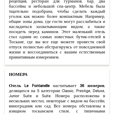
рецепция, ресторан для гурманов, бар, два
бассейна и небольшой спа-центр. Мебель была
тщательно подобрана, чтобы сделать каждый
уголок как можно более компактным. Например,
общие зоны дома, где гости могут расслабиться и
насладиться захватывающим видом, а также
посидеть перед камином. Этот маленький отель
стал одним из самых известных бутик-отелей в
Тоскане, где вы все еще можете провести свой
отпуск полностью абстрагируясь от повседневной
жизни и воссоединиться с вашим естественным
примитивным измерением.
НОМЕРА
Отель Le Fontanelle
насчитывает
36 номеров
,
делящихся на 5 категории Classic, Prestige, Deluxe,
Junior Suite и Suite. Номера расположены в
нескольких местах, некоторые с видом на бассейн,
виноградник или сад. Все номера обставлены в
изящном тосканском стиле, с типичными