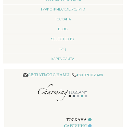
ТУРИСТИЧЕСКИЕ УСЛУГИ
ТОСКАНА
BLOG
SELECTED BY
FAQ
КАРТА САЙТА
СВЯЗАТЬСЯ С НАМИ
|
+39.070.513489
ТОСКАНА
САРДИНИЯ