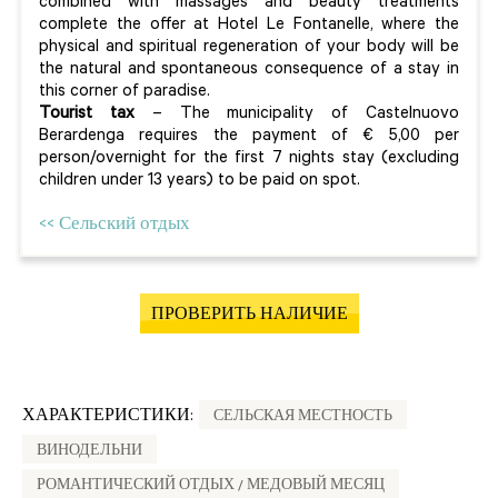
combined with massages and beauty treatments
complete the offer at Hotel Le Fontanelle, where the
physical and spiritual regeneration of your body will be
the natural and spontaneous consequence of a stay in
this corner of paradise.
Tourist tax
– The municipality of Castelnuovo
Berardenga requires the payment of € 5,00 per
person/overnight for the first 7 nights stay (excluding
children under 13 years) to be paid on spot.
<< Сельский отдых
ПРОВЕРИТЬ НАЛИЧИЕ
ХАРАКТЕРИСТИКИ:
СЕЛЬСКАЯ МЕСТНОСТЬ
ВИНОДЕЛЬНИ
РОМАНТИЧЕСКИЙ ОТДЫХ / МЕДОВЫЙ МЕСЯЦ