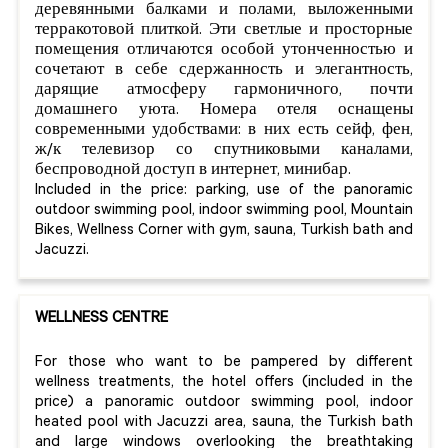
деревянными балками и полами, выложенными
терракотовой плиткой. Эти светлые и просторные
помещения отличаются особой утонченностью и
сочетают в себе сдержанность и элегантность,
дарящие атмосферу гармоничного, почти
домашнего уюта. Номера отеля оснащены
современными удобствами: в них есть сейф, фен,
ж/к телевизор со спутниковыми каналами,
беспроводной доступ в интернет, минибар.
Included in the price: parking, use of the panoramic
outdoor swimming pool, indoor swimming pool, Mountain
Bikes, Wellness Corner with gym, sauna, Turkish bath and
Jacuzzi.
WELLNESS CENTRE
For those who want to be pampered by different
wellness treatments, the hotel offers (included in the
price) a panoramic outdoor swimming pool, indoor
heated pool with Jacuzzi area, sauna, the Turkish bath
and large windows overlooking the breathtaking