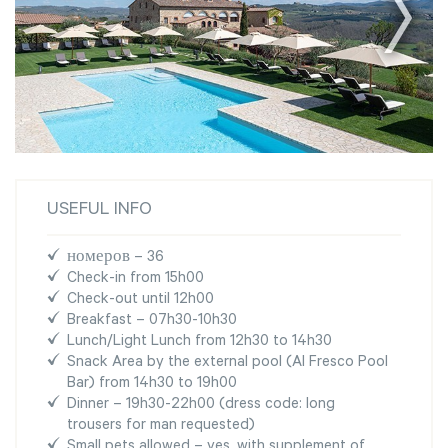
USEFUL INFO
номеров – 36
Check-in from 15h00
Check-out until 12h00
Breakfast – 07h30-10h30
Lunch/Light Lunch from 12h30 to 14h30
Snack Area by the external pool (Al Fresco Pool
Bar) from 14h30 to 19h00
Dinner – 19h30-22h00 (dress code: long
trousers for man requested)
Small pets allowed – yes, with supplement of