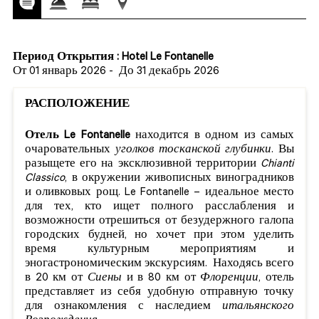
Период Открытия : Hotel Le Fontanelle
От 01 январь 2026
-
До 31 декабрь 2026
РАСПОЛОЖЕНИЕ
Отель Le Fontanelle
находится в одном из самых
очаровательных
уголков тосканской глубинки
. Вы
разыщете его на эксклюзивной территории
Chianti
Classico
, в окружении живописных виноградников
и оливковых рощ. Le Fontanelle – идеальное место
для тех, кто ищет полного расслабления и
возможности отрешиться от безудержного галопа
городских будней, но хочет при этом уделить
время культурным мероприятиям и
эногастрономическим экскурсиям. Находясь всего
в 20 км от
Сиены
и в 80 км от
Флоренции
, отель
представляет из себя удобную отправную точку
для ознакомления с наследием
итальянского