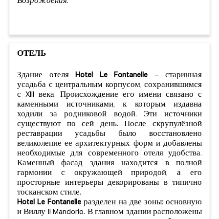
Возрождения
.
ОТЕЛЬ
Здание отеля
Hotel Le Fontanelle
– старинная
усадьба с центральным корпусом, сохранившимся
с XIII века. Происхождение его имени связано с
каменными источниками, к которым издавна
ходили за родниковой водой. Эти источники
существуют по сей день. После скрупулёзной
реставрации усадьбы было восстановлено
великолепие ее архитектурных форм и добавлены
необходимые для современного отеля удобства.
Каменный фасад здания находится в полной
гармонии с окружающей природой, а его
просторные интерьеры декорированы в типично
тосканском стиле.
Hotel Le Fontanelle
разделен на две зоны: основную
и Виллу Il Mandorlo. В главном здании расположены