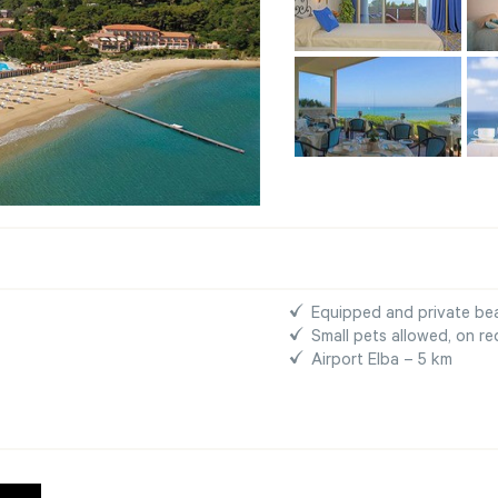
Equipped and private be
Small pets allowed, on r
Airport Elba – 5 km