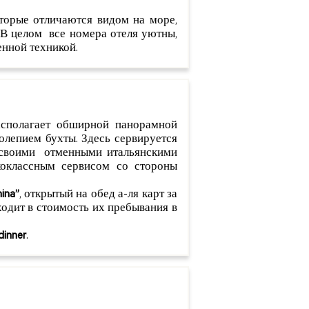
оторые отличаются видом на море,
В целом все номера отеля уютны,
нной техникой.
сполагает обширной панорамной
олепием бухты. Здесь сервируется
й своими отменными итальянскими
оклассным сервисом со стороны
ina”
, открытый на обед а-ля карт за
ходит в стоимость их пребывания в
dinner
.