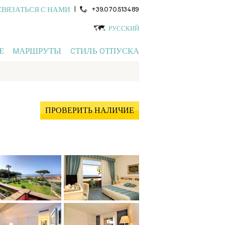
|
+39.070.513489
СВЯЗАТЬСЯ С НАМИ
РУССКИЙ
Е
MАРШРУТЫ
CТИЛЬ OТПУСКА
ПРОВЕРИТЬ НАЛИЧИЕ