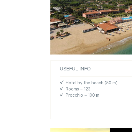
USEFUL INFO
Hotel by the beach (50 m)
Rooms – 123
Procchio – 100 m