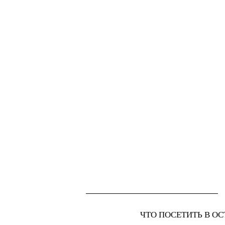
ЧТО ПОСЕТИТЬ В ОС