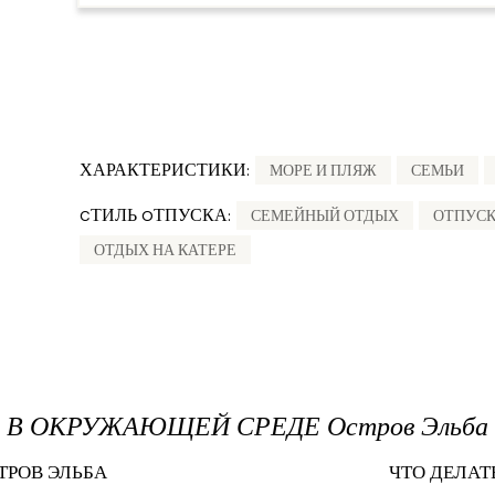
ХАРАКТЕРИСТИКИ:
МОРЕ И ПЛЯЖ
СЕМЬИ
CТИЛЬ OТПУСКА:
СЕМЕЙНЫЙ ОТДЫХ
ОТПУСК
ОТДЫХ НА КАТЕРЕ
В ОКРУЖАЮЩЕЙ СРЕДЕ Остров Эльба
ТРОВ ЭЛЬБА
ЧТО ДЕЛАТ