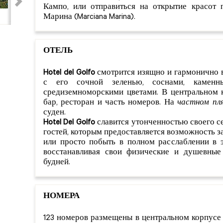
Кампо, или отправиться на открытие красот
Марина (Marciana Marina).
ОТЕЛЬ
Hotel del Golfo
смотрится изящно и гармонично 
с его сочной зеленью, соснами, камен
средиземноморскими цветами. В центральном к
бар, ресторан и часть номеров. На
частном пл
суден.
Hotel Del Golfo
славится утонченностью своего с
гостей, которым предоставляется возможность 
или просто побыть в полном расслаблении в 
восстанавливая свои физические и душевные
будней.
НОМЕРА
123 номеров размещены в центральном корпусе 