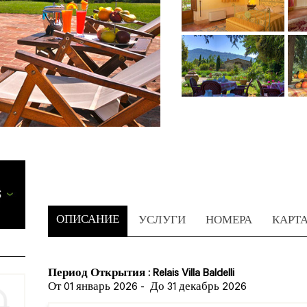
ОПИСАНИЕ
УСЛУГИ
НОМЕРА
КАРТ
Период Открытия : Relais Villa Baldelli
От 01 январь 2026
-
До 31 декабрь 2026