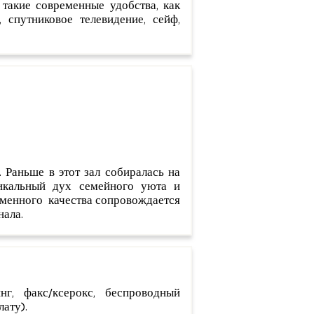
 такие современные удобства, как
спутниковое телевидение, сейф,
 Раньше в этот зал собиралась на
икальный дух семейного уюта и
отменного качества сопровождается
нала.
нг, факс/ксерокс, беспроводный
лату).