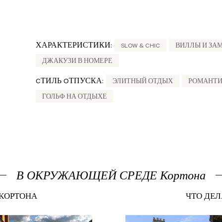
ХАРАКТЕРИСТИКИ:
SLOW & CHIC
ВИЛЛЫ И ЗА
ДЖАКУЗИ В НОМЕРЕ
CТИЛЬ OТПУСКА:
ЭЛИТНЫЙ ОТДЫХ
РОМАНТИ
ГОЛЬФ НА ОТДЫХЕ
В ОКРУЖАЮЩЕЙ СРЕДЕ Кортона
 КОРТОНА
ЧТО ДЕЛ