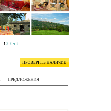
1
2
3
4
5
ПРОВЕРИТЬ НАЛИЧИЕ
А
ПРЕДЛОЖЕНИЯ