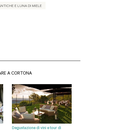
TICHE E LUNA DI MIELE
ARE A CORTONA
Degustazione di vini e tour di
Tour privato a piedi guidato 