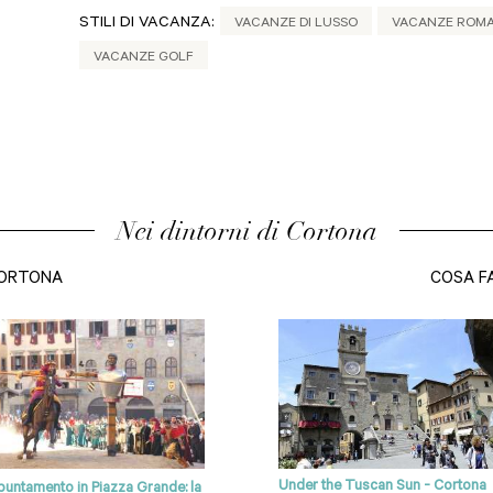
STILI DI VACANZA:
VACANZE DI LUSSO
VACANZE ROMAN
VACANZE GOLF
Nei dintorni di Cortona
CORTONA
COSA F
Under the Tuscan Sun - Cortona
untamento in Piazza Grande: la
Toscana: nel cuore della terra del