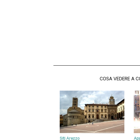
COSA VEDERE A 
Siti Arezzo
App