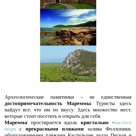
Археологические памятники – не единственная
достопримечательность Мареммы
. Туристы здесь
найдут все, что им по вкусу. Здесь множество мест,
которые стоит посетить и открыть для себя.
Маремма
простирается вдоль
кристально -
чистого
моря
с
прекрасными пляжами
залива Фоллоники,