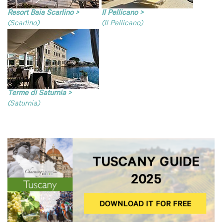
Resort Baia Scarlino >
Il Pellicano >
(Scarlino)
(Il Pellicano)
Terme di Saturnia >
(Saturnia)