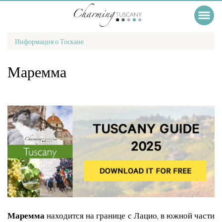
Информация о Тоскане
Маремма
Маремма
находится на границе с Лацио, в южной части