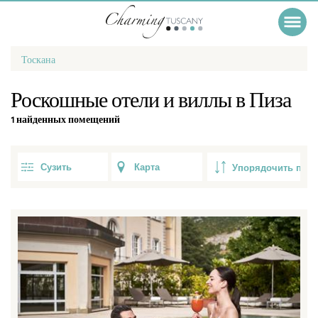
Тоскана
Роскошные отели и виллы в Пиза
1 найденных помещений
Сузить
Карта