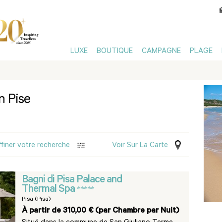
LUXE
BOUTIQUE
CAMPAGNE
PLAGE
n Pise
ffiner votre recherche
Voir Sur La Carte
Bagni di Pisa Palace and
Thermal Spa
*****
Pisa (Pisa)
À partir de 310,00 € (par Chambre par Nuit)