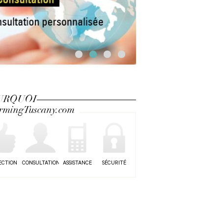
URQUOI
rmingTuscany.com
ECTION
CONSULTATION
ASSISTANCE
SÉCURITÉ