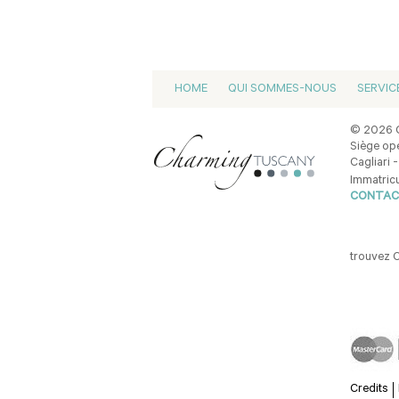
HOME
QUI SOMMES-NOUS
SERVIC
© 2026 C
Siège opé
Cagliari -
Immatricu
CONTAC
trouvez 
Credits