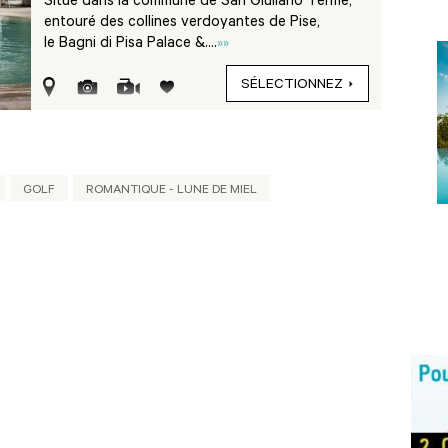
Situé dans la commune de San Giuliano Terme,
entouré des collines verdoyantes de Pise,
le Bagni di Pisa Palace &....
»»
SÉLECTIONNEZ
GOLF
ROMANTIQUE - LUNE DE MIEL