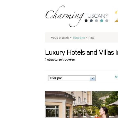
Vous êtes ici
>
Toscane
>
Pise
Luxury Hotels and Villas i
1 structures trouvées
A