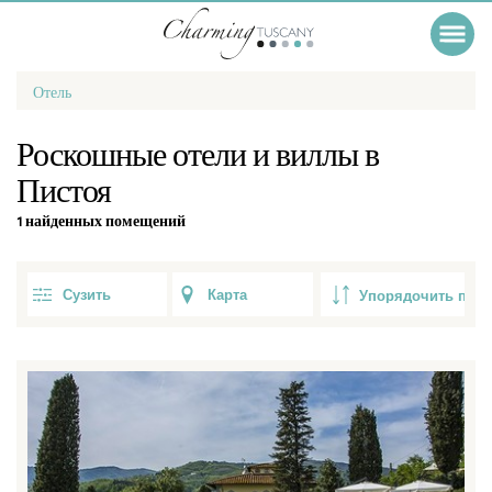
Отель
Роскошные отели и виллы в
Пистоя
1 найденных помещений
Сузить
Карта