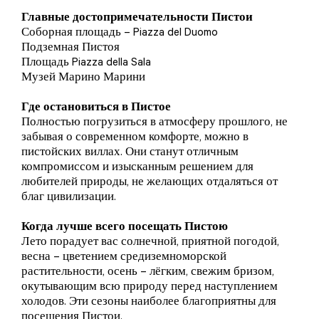
Главные достопримечательности Пистои
Соборная площадь – Piazza del Duomo
Подземная Пистоя
Площадь Piazza della Sala
Музей Марино Марини
Где остановиться в Пистое
Полностью погрузиться в атмосферу прошлого, не
забывая о современном комфорте, можно в
пистойских виллах. Они станут отличным
компромиссом и изысканным решением для
любителей природы, не желающих отдаляться от
благ цивилизации.
Когда лучше всего посещать Пистою
Лето порадует вас солнечной, приятной погодой,
весна – цветением средиземноморской
растительности, осень – лёгким, свежим бризом,
окутывающим всю природу перед наступлением
холодов. Эти сезоны наиболее благоприятны для
посещения Пистои.