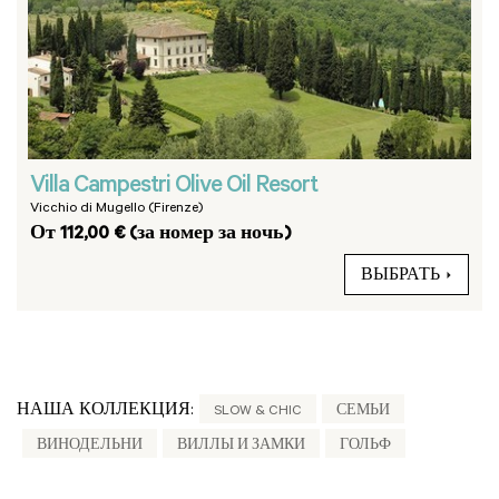
Villa Campestri Olive Oil Resort
Vicchio di Mugello (Firenze)
От 112,00 € (за номер за ночь)
ВЫБРАТЬ
НАША КОЛЛЕКЦИЯ:
SLOW & CHIC
СЕМЬИ
ВИНОДЕЛЬНИ
ВИЛЛЫ И ЗАМКИ
ГОЛЬФ