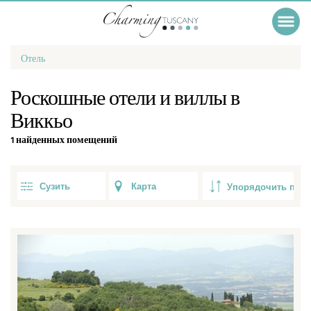
Отель
Роскошные отели и виллы в
Виккьо
1 найденных помещений
Сузить
Карта