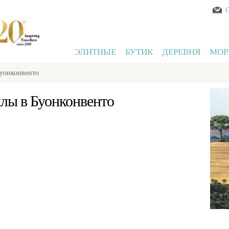
ЭЛИТНЫЕ
БУТИК
ДЕРЕВНЯ
МОР
уонконвенто
лы в Буонконвенто