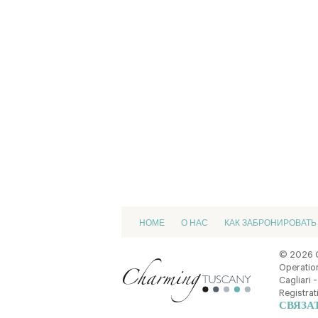
HOME
О НАС
КАК ЗАБРОНИРОВАТЬ
© 2026 
Operation
Cagliari -
Registrat
СВЯЗА