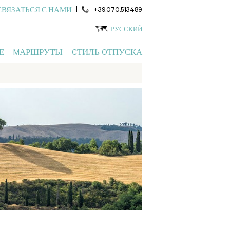
|
+39.070.513489
СВЯЗАТЬСЯ С НАМИ
РУССКИЙ
Е
MАРШРУТЫ
CТИЛЬ OТПУСКА