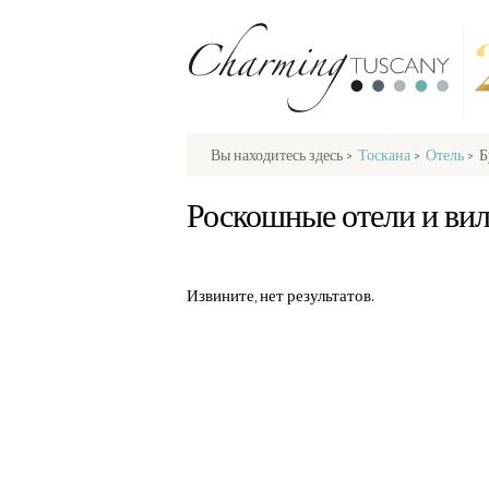
Вы находитесь здесь
>
Тоскана
>
Отель
>
Б
Роскошные отели и вил
Извините, нет результатов.