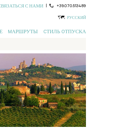
|
+39.070.513489
СВЯЗАТЬСЯ С НАМИ
РУССКИЙ
Е
MАРШРУТЫ
CТИЛЬ OТПУСКА