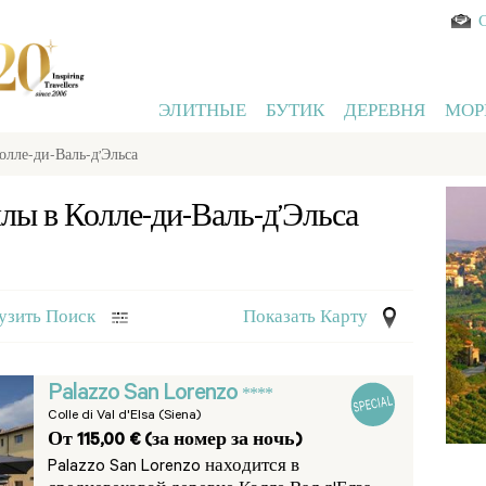
ЭЛИТНЫЕ
БУТИК
ДЕРЕВНЯ
МОР
олле-ди-Валь-д’Эльса
лы в Колле-ди-Валь-д’Эльса
узить Поиск
Показать Карту
Palazzo San Lorenzo
****
Colle di Val d'Elsa (Siena)
От 115,00 € (за номер за ночь)
Palazzo San Lorenzo находится в