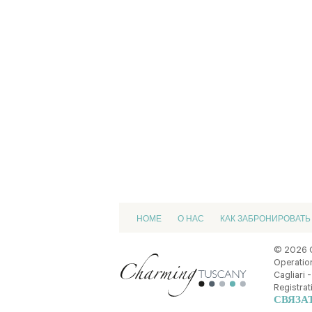
HOME
О НАС
КАК ЗАБРОНИРОВАТЬ
© 2026 
Operation
Cagliari -
Registrat
СВЯЗА