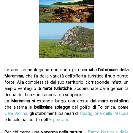
Le aree archeologiche non sono gli unici
siti d’interesse della
Maremma
, che fa della varietà dell’offerta turistica il suo punto
forte. Alla complessità del suo territorio, corrisponde infatti un
ampio ventaglio di
mete turistiche
, accomunate dalla genuinità
di una destinazione ancora da scoprire.
La
Maremma
si estende lungo una costa dal
mare cristallino
che alterna le
bellissime spiagge
del golfo di Follonica, come
Cala Violina
, gli stabilimenti balneari di
Castiglione della Pescaia
e le cale nascoste dell’
Argentario
.
Per chi cerca una
vacanza nella natura
, il
Parco Naturale della