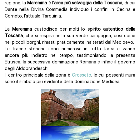
regione, la
Maremma
è l’
area più selvaggia della Toscana
, di cui
Dante nella Divina Commedia individuò i confini in Cecina e
Corneto, l’attuale Tarquinia.
La
Maremma
custodisce per molti lo
spirito autentico della
Toscana
, che si respira nella sua verde campagna, così come
nei piccoli borghi, rimasti praticamente inalterati dal Medioevo.
Le tracce storiche sono numerose in tutta l’area e vanno
ancora più indietro nel tempo, testimoniando la presenza
Etrusca, la successiva dominazione Romana e infine il governo
degli Aldobrandeschi.
Il centro principale della zona è
Grosseto
, le cui possenti mura
sono il simbolo più evidente della dominazione Medicea.