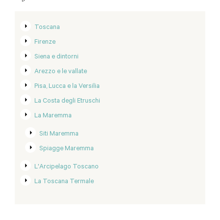
Toscana
Firenze
Siena e dintorni
Arezzo e le vallate
Pisa, Lucca e la Versilia
La Costa degli Etruschi
La Maremma
Siti Maremma
Spiagge Maremma
L'Arcipelago Toscano
La Toscana Termale