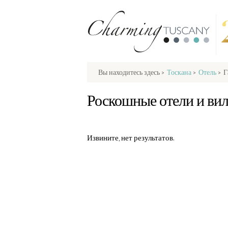
Вы находитесь здесь
>
Тоскана
>
Отель
>
Г
Роскошные отели и вил
Извините, нет результатов.