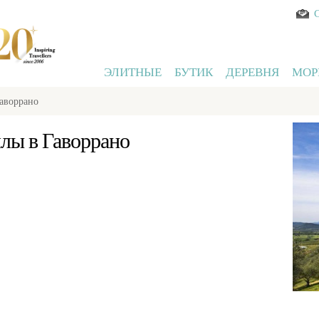
ЭЛИТНЫЕ
БУТИК
ДЕРЕВНЯ
МОР
аворрано
лы в Гаворрано