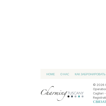
HOME
О НАС
КАК ЗАБРОНИРОВАТЬ
© 2026 
Operation
Cagliari -
Registrat
СВЯЗА