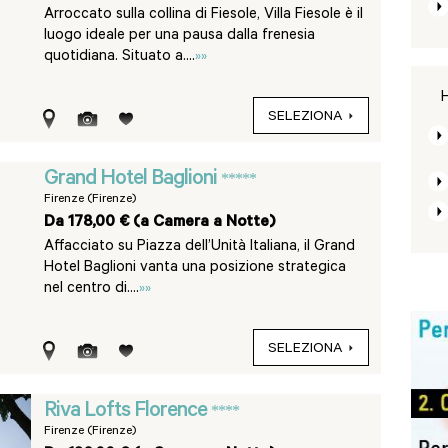
Arroccato sulla collina di Fiesole, Villa Fiesole è il
luogo ideale per una pausa dalla frenesia
quotidiana. Situato a....
»»
H
SELEZIONA
Grand Hotel Baglioni
*****
Firenze (Firenze)
Da 178,00 € (a Camera a Notte)
Affacciato su Piazza dell’Unità Italiana, il Grand
Hotel Baglioni vanta una posizione strategica
nel centro di....
»»
SELEZIONA
Riva Lofts Florence
****
Firenze (Firenze)