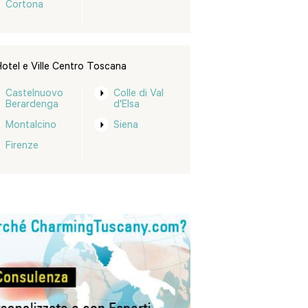
Cortona
otel e Ville Centro Toscana
Castelnuovo
Colle di Val
Berardenga
d'Elsa
Montalcino
Siena
Firenze