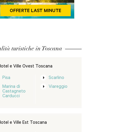
lità turistiche in Toscana
otel e Ville Ovest Toscana
Pisa
Scarlino
Marina di
Viareggio
Castagneto
Carducci
otel e Ville Est Toscana