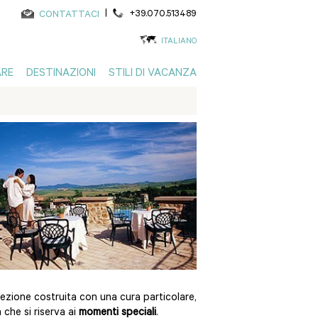
|
+39.070.513489
CONTATTACI
ITALIANO
RE
DESTINAZIONI
STILI DI VACANZA
ezione costruita con una cura particolare,
 che si riserva ai
momenti speciali
.