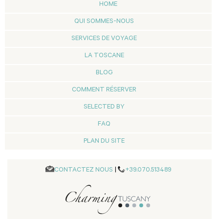
HOME
QUI SOMMES-NOUS
SERVICES DE VOYAGE
LA TOSCANE
BLOG
COMMENT RÉSERVER
SELECTED BY
FAQ
PLAN DU SITE
CONTACTEZ NOUS
|
+39.070.513489