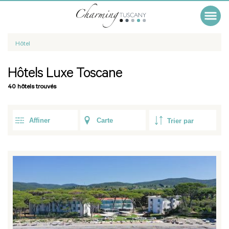
Hôtel
Hôtels Luxe Toscane
40 hôtels trouvés
Affiner
Carte