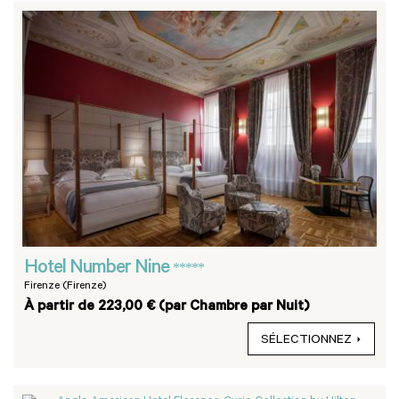
Hotel Number Nine
*****
Firenze (Firenze)
À partir de 223,00 € (par Chambre par Nuit)
SÉLECTIONNEZ