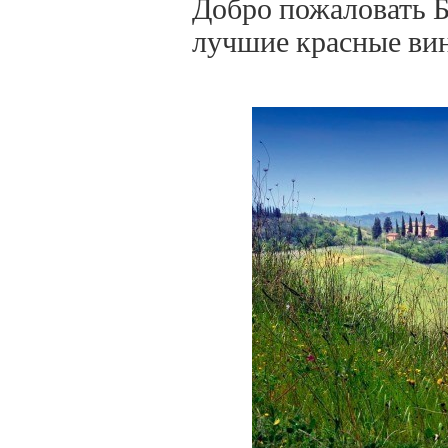
Добро пожаловать Б
лучшие красные ви