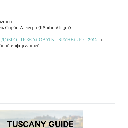
льчино
ь Сорбо Аллегро (Il Sorbo Allegro)
е
ДОБРО ПОЖАЛОВАТЬ БРУНЕЛЛО 2014
и
обной информацией