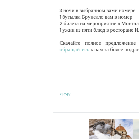
3 ночи в выбранном вами номере
1 бутылка Брунелло вам в номер
2 билета на мероприятие в Монта
1 ужин из пяти блюд в ресторане Ил
Скачайте полное предложени
обращайтесь
к нам за более подр
< Prev