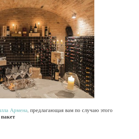
илла Армена
, предлагающая вам по случаю этого
 пакет