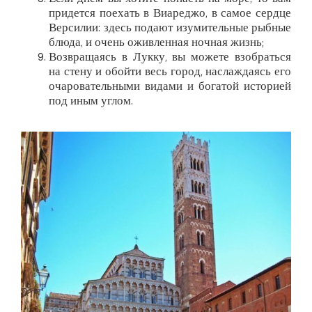
Если днем вы хотите попасть на море, то вам
придется поехать в Виареджо, в самое сердце
Версилии: здесь подают изумительные рыбные
блюда, и очень оживленная ночная жизнь;
Возвращаясь в Лукку, вы можете взобраться
на стену и обойти весь город, наслаждаясь его
очаровательными видами и богатой историей
под иным углом.