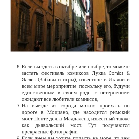
Если вы здесь в октябре или ноябре, то можете
застать фестиваль комиксов Лукка Comics &
Games (Забавы и игры), известное в Италии и
всем мире мероприятие, поскольку его, будучи
единственным в своем роде, с нетерпением
ожидают все любители комиксов;
На выезде из города можно проехать по
дороге в Моццано, где находится римский
мост Понте делла Маддалена, известный также
как дьявольский мост. Тут получаются
прекрасные фотографии;