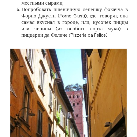
местными сырами;
Попробовать пшеничную лепешку фокачча в
Форно Джусти (Forno Giusti), где, говорят, она
самая вкусная в городе, или, кусочек пиццы
или чечины (из особого сорта муки) в
пиццерии да Феличе (Pizzeria da Felice);