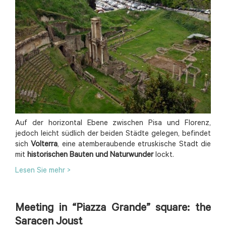
Auf der horizontal Ebene zwischen Pisa und Florenz,
jedoch leicht südlich der beiden Städte gelegen, befindet
sich
Volterra
, eine atemberaubende etruskische Stadt die
mit
historischen Bauten und Naturwunder
lockt.
Lesen Sie mehr >
Meeting in “Piazza Grande” square: the
Saracen Joust